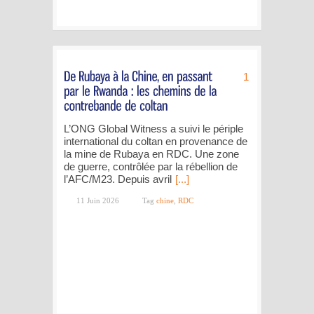
1
L’ONG Global Witness a suivi le périple
international du coltan en provenance de
la mine de Rubaya en RDC. Une zone
de guerre, contrôlée par la rébellion de
l’AFC/M23. Depuis avril
[...]
11 Juin 2026
Tag
chine
,
RDC