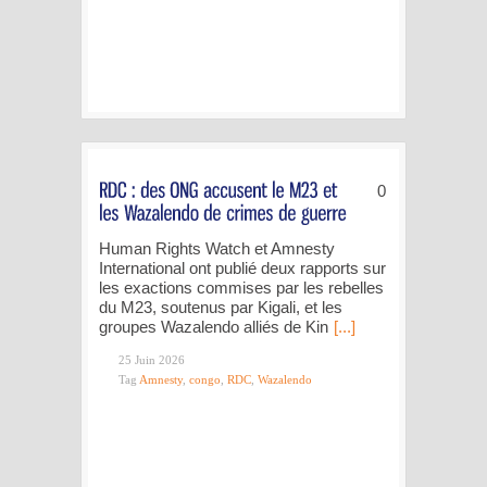
0
Human Rights Watch et Amnesty
International ont publié deux rapports sur
les exactions commises par les rebelles
du M23, soutenus par Kigali, et les
groupes Wazalendo alliés de Kin
[...]
25 Juin 2026
Tag
Amnesty
,
congo
,
RDC
,
Wazalendo