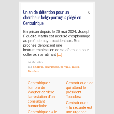
0
En prison depuis le 26 mai 2024, Joseph
Figueira Martin est accusé d’espionnage
au profit de pays occidentaux. Ses
proches dénoncent une
instrumentalisation de sa détention pour
coller au narratif ant
[...]
24 Mai 2025
Tag
Belgique
,
centrafrique
,
portugal
,
Russie
,
Touadéra
Centrafrique :
Centrafrique : ce
l’ombre de
qui attend le
Wagner derrière
président
l’arrestation d’un
Touadéra
consultant
Centrafrique :
humanitaire
« la sécurité est
Centrafrique : « le
une urgence