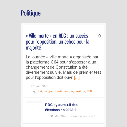
0
La journée « ville morte » organisée par
la plateforme C64 pour s’opposer à un
changement de Constitution a été
diversement suivie. Mais ce premier test
pour l’opposition doit ouvr
[...]
03 Juin 2026
Tag
C64
,
congo
,
Constitution
,
opposition
,
RDC
RDC : y aura-t-il des
élections en 2028 ?
31 Mai 2026
Comments are off