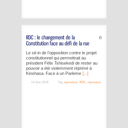
0
Le sit-in de l’opposition contre le projet
constitutionnel qui permettrait au
président Félix Tshisekedi de rester au
pouvoir a été violemment réprimé à
Kinshasa. Face à un Parleme
[...]
14 Juin 2026
Tag
opposition
,
RDC
,
répression