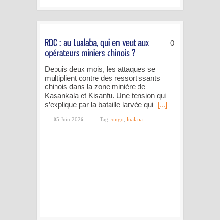
0
Depuis deux mois, les attaques se
multiplient contre des ressortissants
chinois dans la zone minière de
Kasankala et Kisanfu. Une tension qui
s’explique par la bataille larvée qui
[...]
05 Juin 2026
Tag
congo
,
lualaba