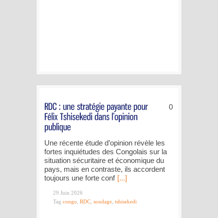
0
Une récente étude d’opinion révèle les
fortes inquiétudes des Congolais sur la
situation sécuritaire et économique du
pays, mais en contraste, ils accordent
toujours une forte conf
[...]
29 Juin 2026
Tag
congo
,
RDC
,
sondage
,
tshisekedi