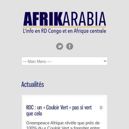
0
Greenpeace Afrique révèle que près de
100% du « Couloir Vert » forestier entre