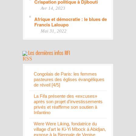
Crispation politique à Djibouti
Avr 14, 2023
Afrique et démocratie : le blues de
Francis Laloupo
Mai 31, 2022
Congolais de Paris: les femmes
pasteures des églises évangéliques
de réveil [4/5]
La Fifa présente des «excuses»
après son projet d'investissements
privés et réaffirme son soutien à
Infantino
Were Were Liking, fondatrice du
village d'art le Ki-Yi Mbock à Abidjan,
expose à la Biennale de Venise