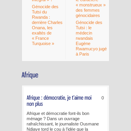
« monstrueux »
Génocide des
des femmes
Tutsi du
génocidaires
Rwanda :
derrière Charles
Génocide des
Onana, les
Tutsi : le
exaltés de
médecin
« France
rwandais
Turquoise »
Eugène
Rwamucyo jugé
à Paris
0
Afrique et démocratie font-ils bon
ménage ? Dans un ouvrage
rafraîchissant, le journaliste Ousmane
Ndiaye tord le cou à l’idée que la