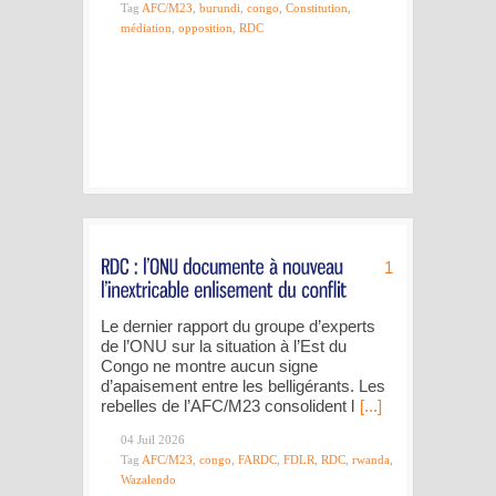
Tag
AFC/M23
,
burundi
,
congo
,
Constitution
,
médiation
,
opposition
,
RDC
1
Le dernier rapport du groupe d’experts
de l’ONU sur la situation à l’Est du
Congo ne montre aucun signe
d’apaisement entre les belligérants. Les
rebelles de l’AFC/M23 consolident l
[...]
04 Juil 2026
Tag
AFC/M23
,
congo
,
FARDC
,
FDLR
,
RDC
,
rwanda
,
Wazalendo