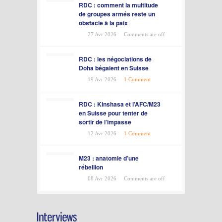
RDC : comment la multitude
de groupes armés reste un
obstacle à la paix
27 Avr 2026
Comments are off
RDC : les négociations de
Doha bégaient en Suisse
19 Avr 2026
1 Comment
RDC : Kinshasa et l’AFC/M23
en Suisse pour tenter de
sortir de l’impasse
12 Avr 2026
1 Comment
M23 : anatomie d’une
rébellion
08 Avr 2026
Comments are off