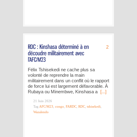
2
Félix Tshisekedi ne cache plus sa
volonté de reprendre la main
militairement dans un conflit où le rapport
de force lui est largement défavorable. À
Rubaya ou Minembwe, Kinshasa a
[...]
21 Juin 2026
Tag
AFC/M23
,
congo
,
FARDC
,
RDC
,
tshisekedi
,
Wazalendo