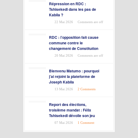
Répression en RDC :
Tshisekedi dans les pas de
Kabila ?
22 Mai 2026
Comments are off
RDC : l’opposition fait cause
commune contre le
changement de Constitution
20 Mai 2026
Comments are off
Bienvenu Matumo : pourquoi
j’ai rejoint la plateforme de
Joseph Kabila
13 Mai 2026
2 Comments
Report des élections,
troisième mandat : Félix
Tshisekedi dévoile son jeu
07 Mai 2026
1 Comment