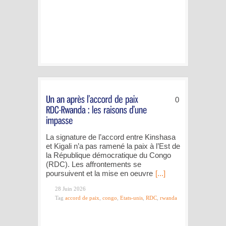
0
La signature de l’accord entre Kinshasa
et Kigali n’a pas ramené la paix à l’Est de
la République démocratique du Congo
(RDC). Les affrontements se
poursuivent et la mise en oeuvre
[...]
28 Juin 2026
Tag
accord de paix
,
congo
,
Etats-unis
,
RDC
,
rwanda