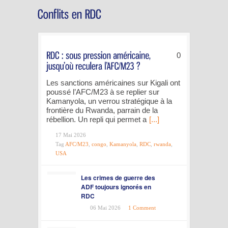
0
Les sanctions américaines sur Kigali ont
poussé l’AFC/M23 à se replier sur
Kamanyola, un verrou stratégique à la
frontière du Rwanda, parrain de la
rébellion. Un repli qui permet a
[...]
17 Mai 2026
Tag
AFC/M23
,
congo
,
Kamanyola
,
RDC
,
rwanda
,
USA
Les crimes de guerre des
ADF toujours ignorés en
RDC
06 Mai 2026
1 Comment