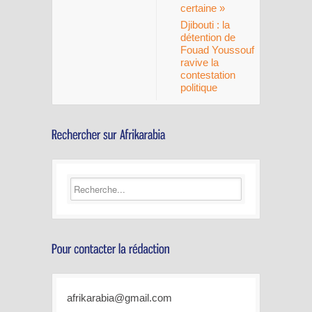
certaine »
Djibouti : la
détention de
Fouad Youssouf
ravive la
contestation
politique
afrikarabia@gmail.com