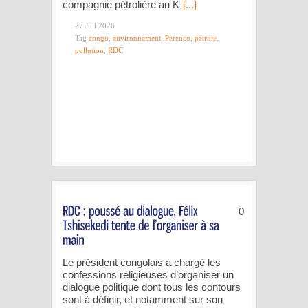
compagnie pétrolière au K
[...]
27 Juil 2026
Tag
congo
,
environnement
,
Perenco
,
pétrole
,
pollution
,
RDC
0
Le président congolais a chargé les
confessions religieuses d’organiser un
dialogue politique dont tous les contours
sont à définir, et notamment sur son