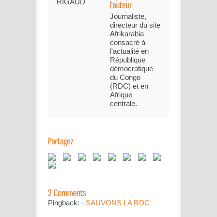
Journaliste,
directeur du site
Afrikarabia
consacré à
l'actualité en
République
démocratique
du Congo
(RDC) et en
Afrique
centrale.
Pingback:
- SAUVONS LA RDC