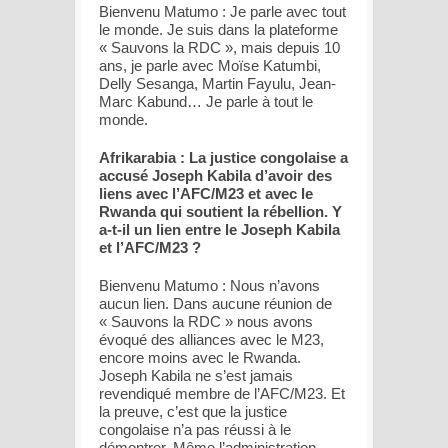
Bienvenu Matumo : Je parle avec tout
le monde. Je suis dans la plateforme
« Sauvons la RDC », mais depuis 10
ans, je parle avec Moïse Katumbi,
Delly Sesanga, Martin Fayulu, Jean-
Marc Kabund… Je parle à tout le
monde.
Afrikarabia : La justice congolaise a
accusé Joseph Kabila d’avoir des
liens avec l’AFC/M23 et avec le
Rwanda qui soutient la rébellion. Y
a-t-il un lien entre le Joseph Kabila
et l’AFC/M23 ?
Bienvenu Matumo : Nous n’avons
aucun lien. Dans aucune réunion de
« Sauvons la RDC » nous avons
évoqué des alliances avec le M23,
encore moins avec le Rwanda.
Joseph Kabila ne s’est jamais
revendiqué membre de l’AFC/M23. Et
la preuve, c’est que la justice
congolaise n’a pas réussi à le
démontrer. Même l’administration