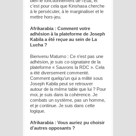
bien le fonctionnement de l’État, et
c’est pour cela que Kinshasa cherche
à le persécuter, à le marginaliser et le
mettre hors-jeu.
Afrikarabia : Comment votre
adhésion à la plateforme de Joseph
Kabila a été reçue au sein de La
Lucha ?
Bienvenu Matumo : Ce n’est pas une
adhésion, je suis co-signataire de la
plateforme « Sauvons la RDC ». Cela
a été diversement commenté.
Comment quelqu’un qui a milité sous
Joseph Kabila peut se retrouver
autour de la même table que lui ? Pour
moi, je suis dans la cohérence. Je
combats un système, pas un homme,
et je continue. Je suis dans cette
logique.
Afrikarabia : Vous auriez pu choisir
d’autres opposants ?