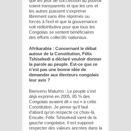
que les jeux de succession au pouvoir
soient transparents et que les uns et
les autres puissent s’exprimer
librement sans être réprimés ou
forcés à l’exil et que la gouvernance
soit redistributive pour que tous les
Congolais se sentent bénéficiaires
des efforts collectifs nationaux.
Afrikarabia : Concernant le débat
autour de la Constitution, Félix
Tshisekedi a déclaré vouloir donner
la parole au peuple. Est-ce que ce
n’est pas une bonne idée de
demander aux électeurs congolais
leur avis ?
Bienvenu Matumo : Le peuple s’est
déjà exprimé en 2005. 85 % des
Congolais avaient dit « oui » à cette
Constitution. Je pense qu’il faut
d’abord qu’on respecte ce choix-là.
Ensuite, Félix Tshisekedi vient de la
gauche congolaise. Il est supposé
respecter des valeurs ancrées dans la