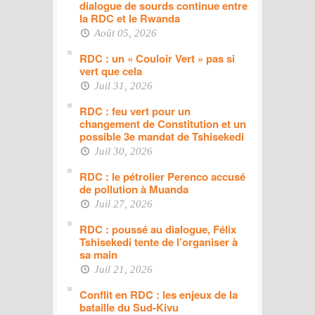
dialogue de sourds continue entre
la RDC et le Rwanda
Août 05, 2026
RDC : un « Couloir Vert » pas si
vert que cela
Juil 31, 2026
RDC : feu vert pour un
changement de Constitution et un
possible 3e mandat de Tshisekedi
Juil 30, 2026
RDC : le pétrolier Perenco accusé
de pollution à Muanda
Juil 27, 2026
RDC : poussé au dialogue, Félix
Tshisekedi tente de l’organiser à
sa main
Juil 21, 2026
Conflit en RDC : les enjeux de la
bataille du Sud-Kivu