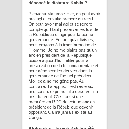
dénoncé la dictature Kabila ?
Bienvenu Matumo : Hier, on peut avoir
mal agi et ensuite prendre du recul.
On peut avoir mal agi et se rendre
compte qu’il faut préserver les lois de
la République et agir pour la bonne
gouvernance. En tant qu’activistes,
nous croyons à la transformation de
l’Homme. Je ne me plains pas qu’un
ancien président de la République
puisse aujourd’hui militer pour la
préservation de la loi fondamentale et
pour dénoncer les dérives dans la
gouvernance de l’actuel président.
Moi, cela ne me gêne pas. Au
contraire, il a appris, il est resté six
ans sans s’exprimer, il a observé, il a
pris du recul. C’est aussi une
première en RDC de voir un ancien
président de la République devenir
opposant. Ça n’a jamais existé au
Congo.
Afrikarabia : Joseph Kabila a été