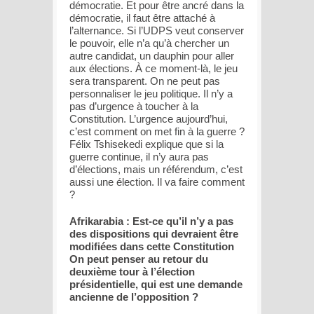
démocratie. Et pour être ancré dans la
démocratie, il faut être attaché à
l’alternance. Si l’UDPS veut conserver
le pouvoir, elle n’a qu’à chercher un
autre candidat, un dauphin pour aller
aux élections. À ce moment-là, le jeu
sera transparent. On ne peut pas
personnaliser le jeu politique. Il n’y a
pas d’urgence à toucher à la
Constitution. L’urgence aujourd’hui,
c’est comment on met fin à la guerre ?
Félix Tshisekedi explique que si la
guerre continue, il n’y aura pas
d’élections, mais un référendum, c’est
aussi une élection. Il va faire comment
?
Afrikarabia : Est-ce qu’il n’y a pas
des dispositions qui devraient être
modifiées dans cette Constitution
On peut penser au retour du
deuxième tour à l’élection
présidentielle, qui est une demande
ancienne de l’opposition ?