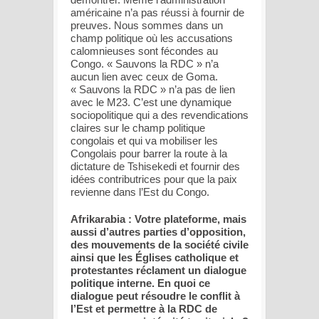
américaine n’a pas réussi à fournir de
preuves. Nous sommes dans un
champ politique où les accusations
calomnieuses sont fécondes au
Congo. « Sauvons la RDC » n’a
aucun lien avec ceux de Goma.
« Sauvons la RDC » n’a pas de lien
avec le M23. C’est une dynamique
sociopolitique qui a des revendications
claires sur le champ politique
congolais et qui va mobiliser les
Congolais pour barrer la route à la
dictature de Tshisekedi et fournir des
idées contributrices pour que la paix
revienne dans l’Est du Congo.
Afrikarabia : Votre plateforme, mais
aussi d’autres parties d’opposition,
des mouvements de la société civile
ainsi que les Églises catholique et
protestantes réclament un dialogue
politique interne. En quoi ce
dialogue peut résoudre le conflit à
l’Est et permettre à la RDC de