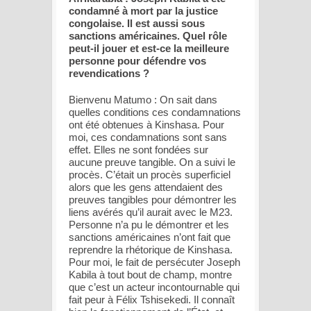
condamné à mort par la justice
congolaise. Il est aussi sous
sanctions américaines. Quel rôle
peut-il jouer et est-ce la meilleure
personne pour défendre vos
revendications ?
Bienvenu Matumo : On sait dans
quelles conditions ces condamnations
ont été obtenues à Kinshasa. Pour
moi, ces condamnations sont sans
effet. Elles ne sont fondées sur
aucune preuve tangible. On a suivi le
procès. C’était un procès superficiel
alors que les gens attendaient des
preuves tangibles pour démontrer les
liens avérés qu’il aurait avec le M23.
Personne n’a pu le démontrer et les
sanctions américaines n’ont fait que
reprendre la rhétorique de Kinshasa.
Pour moi, le fait de persécuter Joseph
Kabila à tout bout de champ, montre
que c’est un acteur incontournable qui
fait peur à Félix Tshisekedi. Il connaît