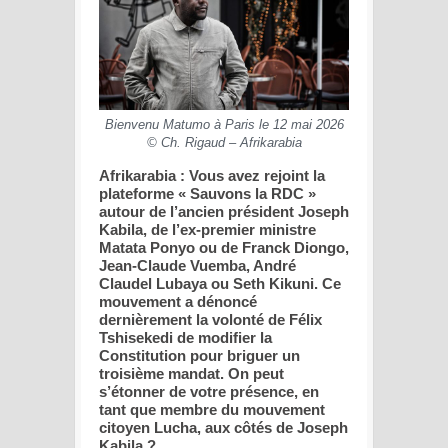
Bienvenu Matumo à Paris le 12 mai 2026
© Ch. Rigaud – Afrikarabia
Afrikarabia : Vous avez rejoint la
plateforme « Sauvons la RDC »
autour de l’ancien président Joseph
Kabila, de l’ex-premier ministre
Matata Ponyo ou de Franck Diongo,
Jean-Claude Vuemba, André
Claudel Lubaya ou Seth Kikuni. Ce
mouvement a dénoncé
dernièrement la volonté de Félix
Tshisekedi de modifier la
Constitution pour briguer un
troisième mandat. On peut
s’étonner de votre présence, en
tant que membre du mouvement
citoyen Lucha, aux côtés de Joseph
Kabila ?