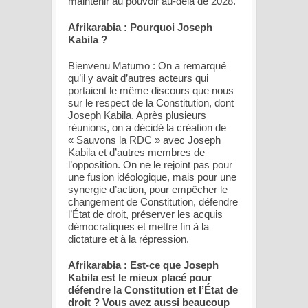
maintenir au pouvoir au-delà de 2028.
Afrikarabia : Pourquoi Joseph
Kabila ?
Bienvenu Matumo : On a remarqué
qu’il y avait d’autres acteurs qui
portaient le même discours que nous
sur le respect de la Constitution, dont
Joseph Kabila. Après plusieurs
réunions, on a décidé la création de
« Sauvons la RDC » avec Joseph
Kabila et d’autres membres de
l’opposition. On ne le rejoint pas pour
une fusion idéologique, mais pour une
synergie d’action, pour empêcher le
changement de Constitution, défendre
l’État de droit, préserver les acquis
démocratiques et mettre fin à la
dictature et à la répression.
Afrikarabia : Est-ce que Joseph
Kabila est le mieux placé pour
défendre la Constitution et l’État de
droit ? Vous avez aussi beaucoup