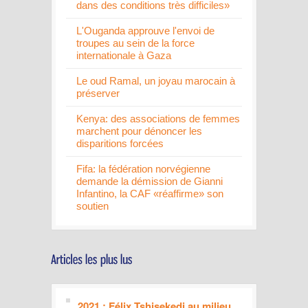
dans des conditions très difficiles»
L'Ouganda approuve l'envoi de
troupes au sein de la force
internationale à Gaza
Le oud Ramal, un joyau marocain à
préserver
Kenya: des associations de femmes
marchent pour dénoncer les
disparitions forcées
Fifa: la fédération norvégienne
demande la démission de Gianni
Infantino, la CAF «réaffirme» son
soutien
2021 : Félix Tshisekedi au milieu