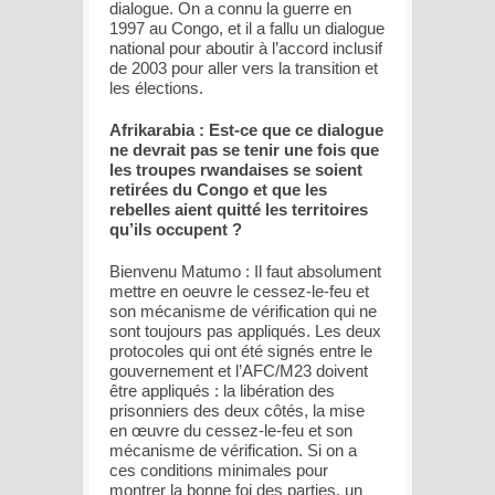
dialogue. On a connu la guerre en
1997 au Congo, et il a fallu un dialogue
national pour aboutir à l’accord inclusif
de 2003 pour aller vers la transition et
les élections.
Afrikarabia : Est-ce que ce dialogue
ne devrait pas se tenir une fois que
les troupes rwandaises se soient
retirées du Congo et que les
rebelles aient quitté les territoires
qu’ils occupent ?
Bienvenu Matumo : Il faut absolument
mettre en oeuvre le cessez-le-feu et
son mécanisme de vérification qui ne
sont toujours pas appliqués. Les deux
protocoles qui ont été signés entre le
gouvernement et l’AFC/M23 doivent
être appliqués : la libération des
prisonniers des deux côtés, la mise
en œuvre du cessez-le-feu et son
mécanisme de vérification. Si on a
ces conditions minimales pour
montrer la bonne foi des parties, un