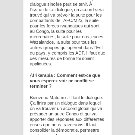
dialogue sincère peut se tenir. À
l’issue de ce dialogue, un accord sera
trouvé qui va prévoir la suite pour les
combattants de l’AFC/M23, la suite
pour les forces rwandaises qui sont
au Congo, la suite pour les
mercenaires, la suite pour nos jeunes
Wazalandos, la suite pour tous les
autres groupes qui opèrent dans l’Est
du pays, y compris les ADF. Il faut que
des mesures de bonne foi soient
appliquées.
A
frikarabia : Comment est-ce que
vous espérez voir ce conflit se
terminer ?
Bienvenu Matumo : Il faut le dialogue.
Ça finira par un dialogue dans lequel
on va trouver un accord global qui va
présager un autre Congo et qui va
apporter des réponses aux différentes
crises que nous traversons. Il faut
consolider la démocratie, permettre