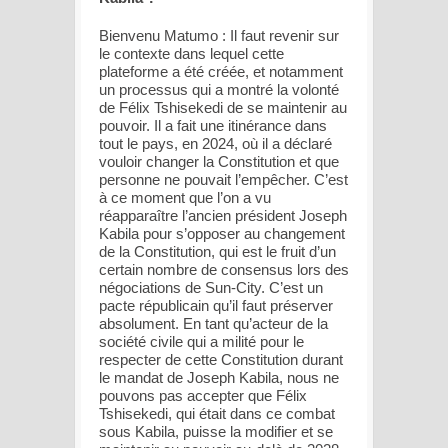
Bienvenu Matumo : Il faut revenir sur
le contexte dans lequel cette
plateforme a été créée, et notamment
un processus qui a montré la volonté
de Félix Tshisekedi de se maintenir au
pouvoir. Il a fait une itinérance dans
tout le pays, en 2024, où il a déclaré
vouloir changer la Constitution et que
personne ne pouvait l’empêcher. C’est
à ce moment que l’on a vu
réapparaître l’ancien président Joseph
Kabila pour s’opposer au changement
de la Constitution, qui est le fruit d’un
certain nombre de consensus lors des
négociations de Sun-City. C’est un
pacte républicain qu’il faut préserver
absolument. En tant qu’acteur de la
société civile qui a milité pour le
respecter de cette Constitution durant
le mandat de Joseph Kabila, nous ne
pouvons pas accepter que Félix
Tshisekedi, qui était dans ce combat
sous Kabila, puisse la modifier et se