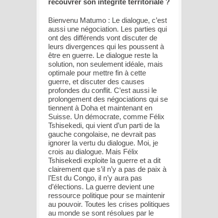
recouvrer son intégrité territoriale ?
Bienvenu Matumo : Le dialogue, c’est
aussi une négociation. Les parties qui
ont des différends vont discuter de
leurs divergences qui les poussent à
être en guerre. Le dialogue reste la
solution, non seulement idéale, mais
optimale pour mettre fin à cette
guerre, et discuter des causes
profondes du conflit. C’est aussi le
prolongement des négociations qui se
tiennent à Doha et maintenant en
Suisse. Un démocrate, comme Félix
Tshisekedi, qui vient d’un parti de la
gauche congolaise, ne devrait pas
ignorer la vertu du dialogue. Moi, je
crois au dialogue. Mais Félix
Tshisekedi exploite la guerre et a dit
clairement que s’il n’y a pas de paix à
l’Est du Congo, il n’y aura pas
d’élections. La guerre devient une
ressource politique pour se maintenir
au pouvoir. Toutes les crises politiques
au monde se sont résolues par le