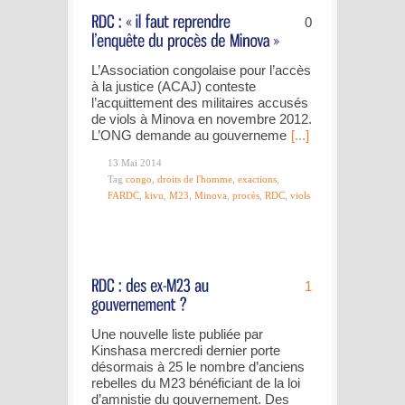
0
L’Association congolaise pour l’accès
à la justice (ACAJ) conteste
l’acquittement des militaires accusés
de viols à Minova en novembre 2012.
L’ONG demande au gouverneme
[...]
13 Mai 2014
Tag
congo
,
droits de l'homme
,
exactions
,
FARDC
,
kivu
,
M23
,
Minova
,
procès
,
RDC
,
viols
1
Une nouvelle liste publiée par
Kinshasa mercredi dernier porte
désormais à 25 le nombre d’anciens
rebelles du M23 bénéficiant de la loi
d’amnistie du gouvernement. Des