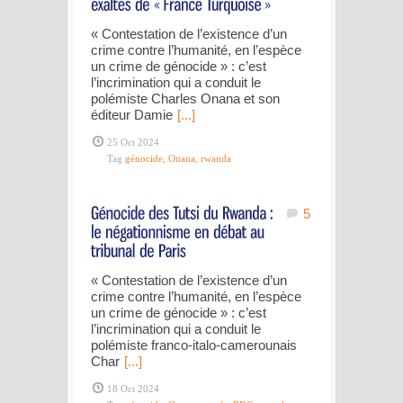
« Contestation de l’existence d’un
crime contre l’humanité, en l’espèce
un crime de génocide » : c’est
l’incrimination qui a conduit le
polémiste Charles Onana et son
éditeur Damie
[...]
25 Oct 2024
Tag
génocide
,
Onana
,
rwanda
5
« Contestation de l’existence d’un
crime contre l’humanité, en l’espèce
un crime de génocide » : c’est
l’incrimination qui a conduit le
polémiste franco-italo-camerounais
Char
[...]
18 Oct 2024