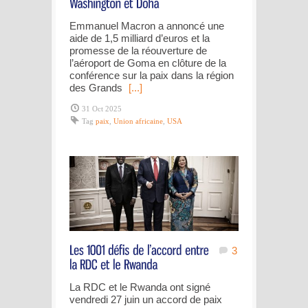
Emmanuel Macron a annoncé une
aide de 1,5 milliard d’euros et la
promesse de la réouverture de
l’aéroport de Goma en clôture de la
conférence sur la paix dans la région
des Grands
[...]
31 Oct 2025
Tag
paix
,
Union africaine
,
USA
3
La RDC et le Rwanda ont signé
vendredi 27 juin un accord de paix