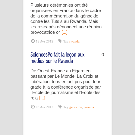
Plusieurs cérémonies ont été
organisées en France dans le cadre
de la commémoration du génocide
contre les Tutsis au Rwanda. Mais
les rescapés dénoncent une réunion
provocatrice or
[...]
12 Avr 2012
Tag
rwanda
0
De Ouest-France au Figaro en
passant par Le Monde, La Croix et
Libération, tous en ont pris pour leur
grade à la conférence organisée par
l’Ecole de journalisme et l’Ecole des
rela
[...]
03 Avr 2012
Tag
génocide
,
rwanda