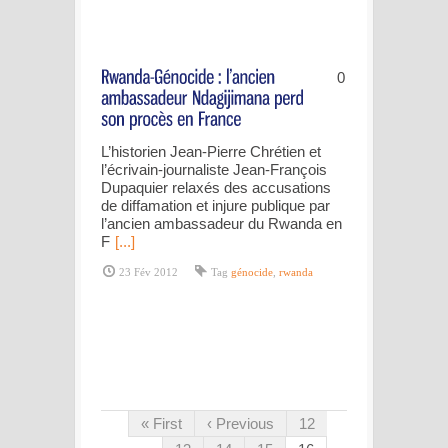
0
L’historien Jean-Pierre Chrétien et
l’écrivain-journaliste Jean-François
Dupaquier relaxés des accusations
de diffamation et injure publique par
l’ancien ambassadeur du Rwanda en
F
[...]
23 Fév 2012
Tag
génocide
,
rwanda
« First
‹ Previous
12