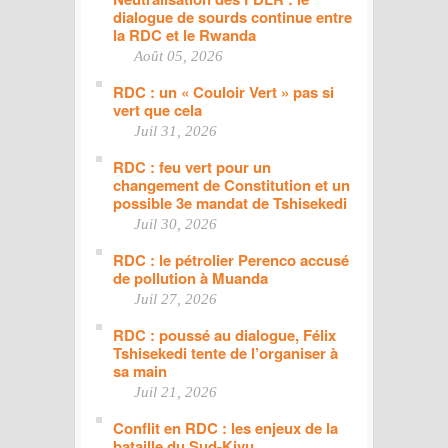
dialogue de sourds continue entre
la RDC et le Rwanda
Août 05, 2026
RDC : un « Couloir Vert » pas si
vert que cela
Juil 31, 2026
RDC : feu vert pour un
changement de Constitution et un
possible 3e mandat de Tshisekedi
Juil 30, 2026
RDC : le pétrolier Perenco accusé
de pollution à Muanda
Juil 27, 2026
RDC : poussé au dialogue, Félix
Tshisekedi tente de l’organiser à
sa main
Juil 21, 2026
Conflit en RDC : les enjeux de la
bataille du Sud-Kivu