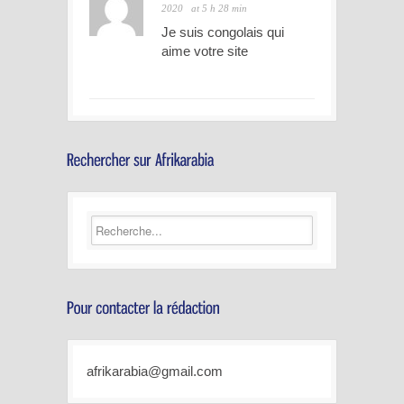
2020
at 5 h 28 min
Je suis congolais qui
aime votre site
afrikarabia@gmail.com