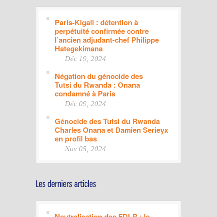
Paris-Kigali : détention à
perpétuité confirmée contre
l’ancien adjudant-chef Philippe
Hategekimana
Déc 19, 2024
Négation du génocide des
Tutsi du Rwanda : Onana
condamné à Paris
Déc 09, 2024
Génocide des Tutsi du Rwanda
Charles Onana et Damien Serieyx
en profil bas
Nov 05, 2024
Neutralisation des FDLR : le