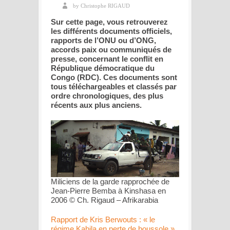
by Christophe RIGAUD
Sur cette page, vous retrouverez
les différents documents officiels,
rapports de l’ONU ou d’ONG,
accords paix ou communiqués de
presse, concernant le conflit en
République démocratique du
Congo (RDC). Ces documents sont
tous téléchargeables et classés par
ordre chronologiques, des plus
récents aux plus anciens.
Miliciens de la garde rapprochée de
Jean-Pierre Bemba à Kinshasa en
2006 © Ch. Rigaud – Afrikarabia
Rapport de Kris Berwouts : « le
régime Kabila en perte de boussole »