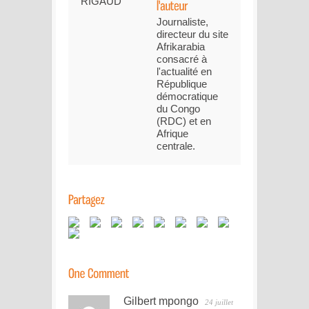
Journaliste,
directeur du site
Afrikarabia
consacré à
l'actualité en
République
démocratique
du Congo
(RDC) et en
Afrique
centrale.
Gilbert mpongo
24 juillet