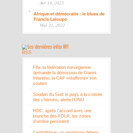
Avr 14, 2023
Afrique et démocratie : le blues de
Francis Laloupo
Mai 31, 2022
Fifa: la fédération norvégienne
demande la démission de Gianni
Infantino, la CAF «réaffirme» son
soutien
Soudan du Sud: le pays à la croisée
des chemins, alerte l'ONU
RDC: après l'accord avec une
branche des FDLR, les zones
d'ombre persistent
Centrafrique: un gendarme détenu