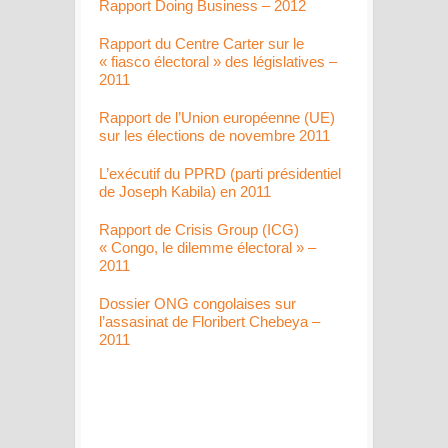
Rapport Doing Business – 2012
Rapport du Centre Carter sur le
« fiasco électoral » des législatives –
2011
Rapport de l’Union européenne (UE)
sur les élections de novembre 2011
L’exécutif du PPRD (parti présidentiel
de Joseph Kabila) en 2011
Rapport de Crisis Group (ICG)
« Congo, le dilemme électoral » –
2011
Dossier ONG congolaises sur
l’assasinat de Floribert Chebeya –
2011