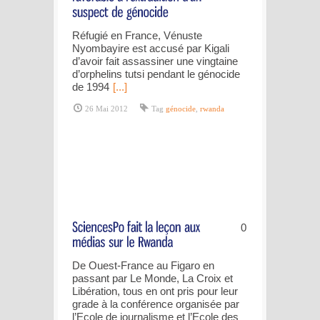
Réfugié en France, Vénuste
Nyombayire est accusé par Kigali
d’avoir fait assassiner une vingtaine
d’orphelins tutsi pendant le génocide
de 1994
[...]
26 Mai 2012
Tag
génocide
,
rwanda
0
De Ouest-France au Figaro en
passant par Le Monde, La Croix et
Libération, tous en ont pris pour leur
grade à la conférence organisée par
l’Ecole de journalisme et l’Ecole des