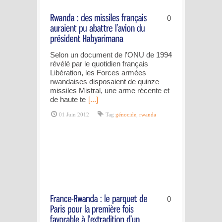
0
Selon un document de l’ONU de 1994
révélé par le quotidien français
Libération, les Forces armées
rwandaises disposaient de quinze
missiles Mistral, une arme récente et
de haute te
[...]
01 Juin 2012
Tag
génocide
,
rwanda
0