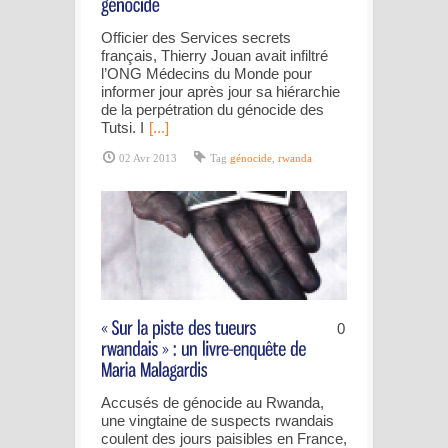
Officier des Services secrets
français, Thierry Jouan avait infiltré
l’ONG Médecins du Monde pour
informer jour après jour sa hiérarchie
de la perpétration du génocide des
Tutsi. I
[...]
02 Avr 2013
Tag
génocide
,
rwanda
0
Accusés de génocide au Rwanda,
une vingtaine de suspects rwandais
coulent des jours paisibles en France,