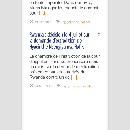
en toute impunité. Dans son livre,
Maria Malagardis, raconte le combat
pour
[...]
30 Oct 2012
Tag
génocide
,
rwanda
0
La chambre de l’instruction de la cour
d’appel de Paris se prononcera dans
un mois sur la demande d’extradition
présentée par les autorités du
Rwanda contre un de
[...]
08 Juin 2012
Tag
génocide
,
rwanda