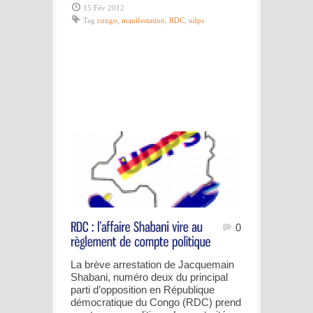
15 Fév 2012
Tag
congo
,
manifestation
,
RDC
,
udps
0
La brève arrestation de Jacquemain
Shabani, numéro deux du principal
parti d’opposition en République
démocratique du Congo (RDC) prend