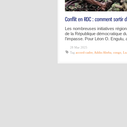
Les nombreuses initiatives région
de la République démocratique d
l’impasse. Pour Léon O. Engulu, 
28 Mar 2025
Tag
accord-cadre
,
Addis-Abeba
,
congo
,
Lu