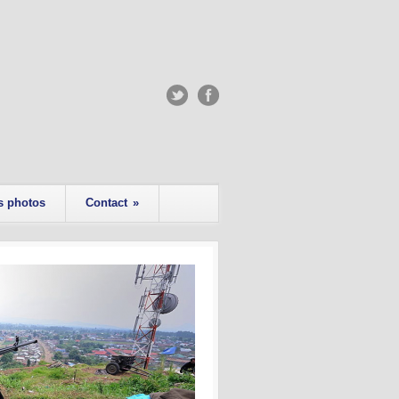
s photos
Contact
»