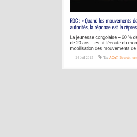
La jeunesse congolaise – 60 % de
de 20 ans – est à l’écoute du mond
mobilisation des mouvements de
24 Juil 2015
Tag
ACAT
,
Boursin
,
co