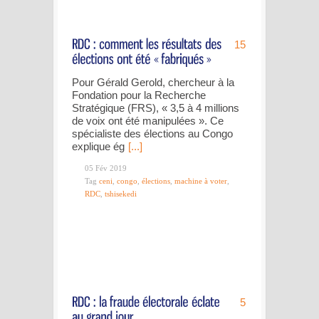
15
Pour Gérald Gerold, chercheur à la
Fondation pour la Recherche
Stratégique (FRS), « 3,5 à 4 millions
de voix ont été manipulées ». Ce
spécialiste des élections au Congo
explique ég
[...]
05 Fév 2019
Tag
ceni
,
congo
,
élections
,
machine à voter
,
RDC
,
tshisekedi
5