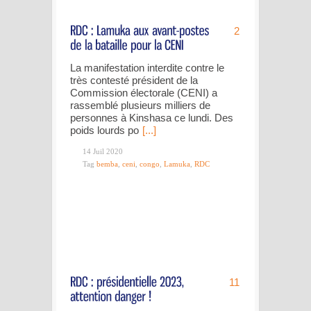
2
La manifestation interdite contre le
très contesté président de la
Commission électorale (CENI) a
rassemblé plusieurs milliers de
personnes à Kinshasa ce lundi. Des
poids lourds po
[...]
14 Juil 2020
Tag
bemba
,
ceni
,
congo
,
Lamuka
,
RDC
11