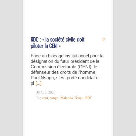
2
Face au blocage institutionnel pour la
désignation du futur président de la
Commission électorale (CENI), le
défenseur des droits de l’homme,
Paul Nsapu, s’est porté candidat et
pl
[...]
30 Août 2020
Tag
ceni
,
congo
,
Malonda
,
Nsapu
,
RDC