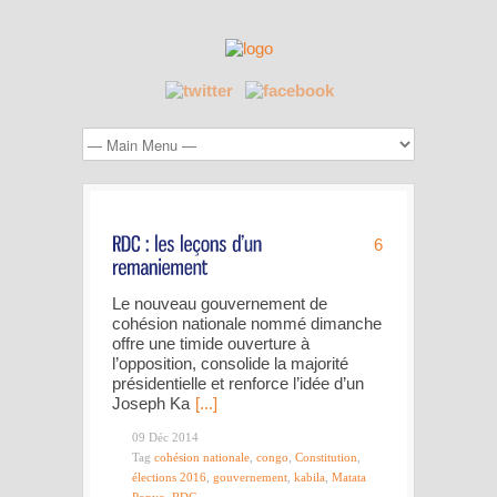
6
Le nouveau gouvernement de
cohésion nationale nommé dimanche
offre une timide ouverture à
l’opposition, consolide la majorité
présidentielle et renforce l’idée d’un
Joseph Ka
[...]
09 Déc 2014
Tag
cohésion nationale
,
congo
,
Constitution
,
élections 2016
,
gouvernement
,
kabila
,
Matata