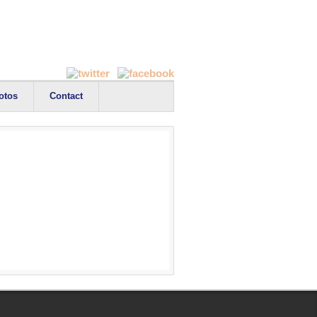
otos
Contact