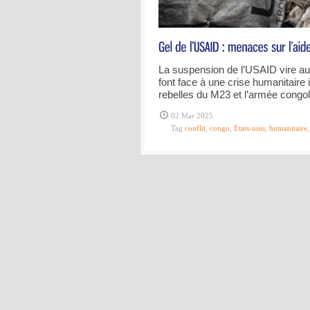
La suspension de l’USAID vire au
font face à une crise humanitaire i
rebelles du M23 et l’armée congol
02 Mar 2025
Tag
conflit
,
congo
,
Etats-unis
,
humanitaire