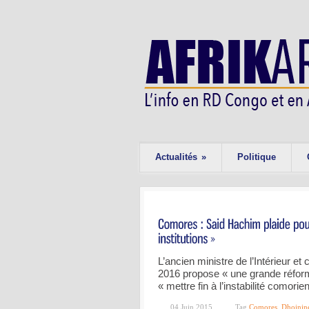
Actualités
»
Politique
L’ancien ministre de l’Intérieur et 
2016 propose « une grande réform
« mettre fin à l’instabilité comori
04 Juin 2015
Tag
Comores
,
Dhoinin