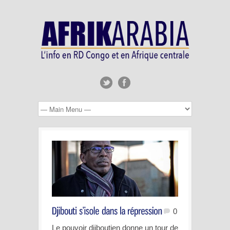
0
Le pouvoir djiboutien donne un tour de