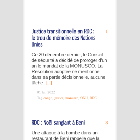
1
Ce 20 décembre dernier, le Conseil
de sécurité a décidé de proroger d’un
an le mandat de la MONUSCO. La
Résolution adoptée ne mentionne,
dans sa partie décisionnelle, aucune
tâche
[...]
01 Jan 2022
Tag
congo
,
justice
,
monusco
,
ONU
,
RDC
3
Une attaque à la bombe dans un
restaurant de Beni rappelle que la