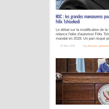
Le débat sur la modification de la 
relance l’idée d’autoriser Félix T
mandat en 2028. Un pari risqué po
10 Mar 2026
Tag
élections
,
glisseme