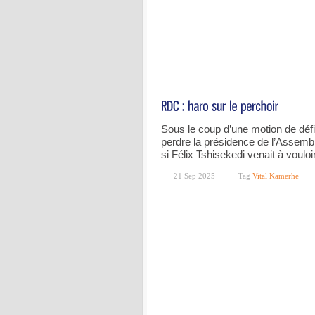
Sous le coup d’une motion de défi
perdre la présidence de l’Assembl
si Félix Tshisekedi venait à vouloi
21 Sep 2025
Tag
Vital Kamerhe