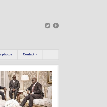
s photos
Contact
»