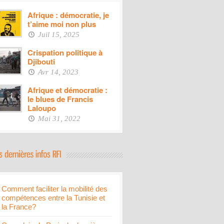
Afrique : démocratie, je
t’aime moi non plus
Juil 15, 2025
Crispation politique à
Djibouti
Avr 14, 2023
Afrique et démocratie :
le blues de Francis
Laloupo
Mai 31, 2022
Comment faciliter la mobilité des
compétences entre la Tunisie et
la France?