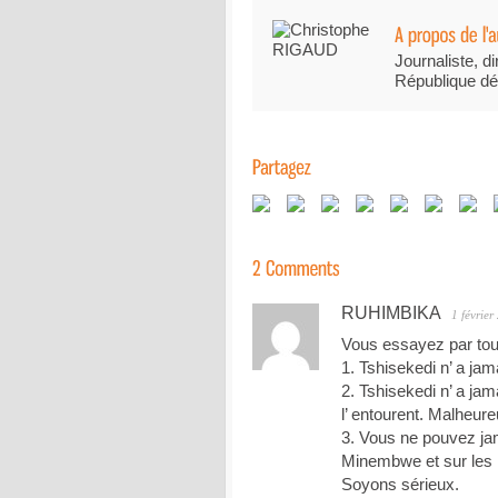
Journaliste, di
République dé
RUHIMBIKA
1 février
Vous essayez par tou
1. Tshisekedi n’ a jam
2. Tshisekedi n’ a ja
l’ entourent. Malheu
3. Vous ne pouvez jam
Minembwe et sur les 
Soyons sérieux.