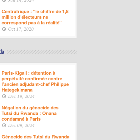
Juil 14, 2024
Centrafrique : "le chiffre de 1,8
million d’électeurs ne
correspond pas à la réalité"
Oct 17, 2020
Paris-Kigali : détention à
perpétuité confirmée contre
l’ancien adjudant-chef Philippe
Hategekimana
Déc 19, 2024
Négation du génocide des
Tutsi du Rwanda : Onana
condamné à Paris
Déc 09, 2024
Génocide des Tutsi du Rwanda