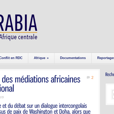
Conflit en RDC
Afrique
»
Documentations
Reportage
2
AUD