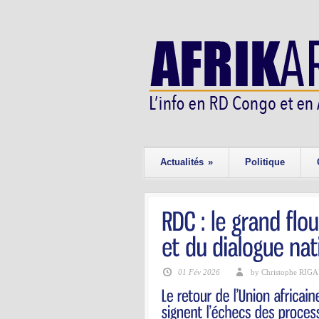
Actualités
»
Politique
01 Fév 2026
by Christophe RIG