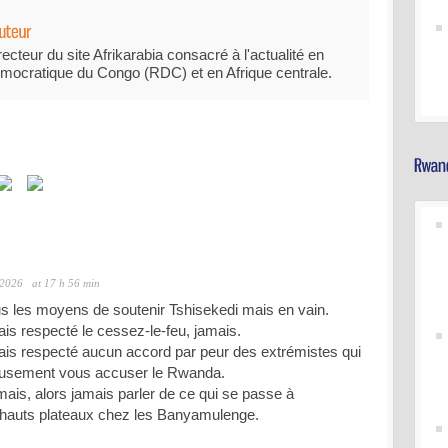
recteur du site Afrikarabia consacré à l'actualité en
mocratique du Congo (RDC) et en Afrique centrale.
 2026
at 17 h 56 min
s les moyens de soutenir Tshisekedi mais en vain.
ais respecté le cessez-le-feu, jamais.
mais respecté aucun accord par peur des extrémistes qui
reusement vous accuser le Rwanda.
ais, alors jamais parler de ce qui se passe à
hauts plateaux chez les Banyamulenge.