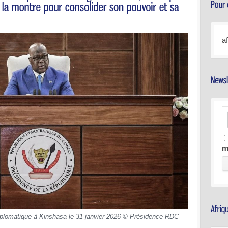
a
m
diplomatique à Kinshasa le 31 janvier 2026 © Présidence RDC