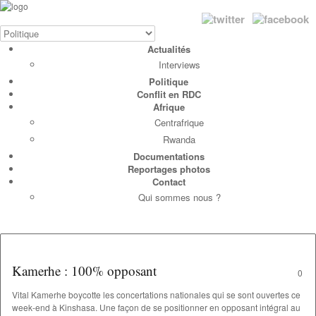
Actualités
Interviews
Politique
Conflit en RDC
Afrique
Centrafrique
Rwanda
Documentations
Reportages photos
Contact
Qui sommes nous ?
Kamerhe : 100% opposant
0
Vital Kamerhe boycotte les concertations nationales qui se sont ouvertes ce
week-end à Kinshasa. Une façon de se positionner en opposant intégral au