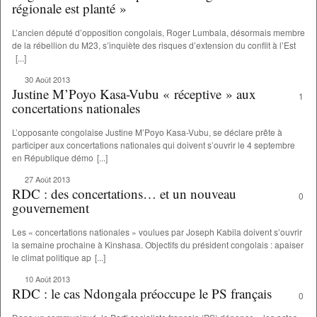
régionale est planté »
L’ancien député d’opposition congolais, Roger Lumbala, désormais membre
de la rébellion du M23, s’inquiète des risques d’extension du conflit à l’Est
[...]
30 Août 2013
Justine M’Poyo Kasa-Vubu « réceptive » aux
1
concertations nationales
L’opposante congolaise Justine M’Poyo Kasa-Vubu, se déclare prête à
participer aux concertations nationales qui doivent s’ouvrir le 4 septembre
en République démo
[...]
27 Août 2013
RDC : des concertations… et un nouveau
0
gouvernement
Les « concertations nationales » voulues par Joseph Kabila doivent s’ouvrir
la semaine prochaine à Kinshasa. Objectifs du président congolais : apaiser
le climat politique ap
[...]
10 Août 2013
RDC : le cas Ndongala préoccupe le PS français
0