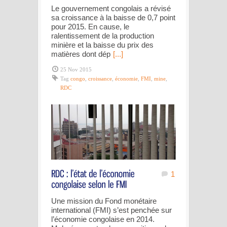
Le gouvernement congolais a révisé
sa croissance à la baisse de 0,7 point
pour 2015. En cause, le
ralentissement de la production
minière et la baisse du prix des
matières dont dép
[...]
25 Nov 2015
Tag
congo
,
croissance
,
économie
,
FMI
,
mine
,
RDC
1
Une mission du Fond monétaire
international (FMI) s’est penchée sur
l’économie congolaise en 2014.