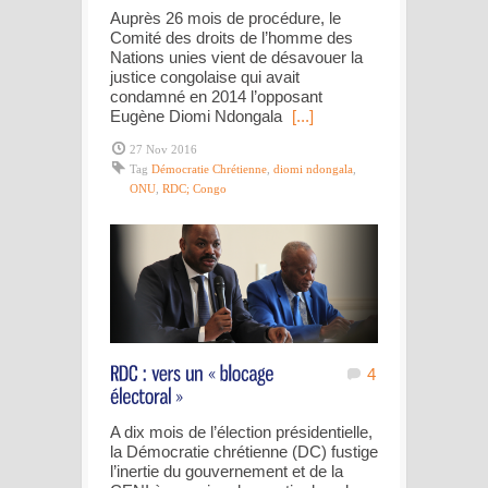
Auprès 26 mois de procédure, le
Comité des droits de l’homme des
Nations unies vient de désavouer la
justice congolaise qui avait
condamné en 2014 l’opposant
Eugène Diomi Ndongala
[...]
27 Nov 2016
Tag
Démocratie Chrétienne
,
diomi ndongala
,
ONU
,
RDC; Congo
4
A dix mois de l’élection présidentielle,
la Démocratie chrétienne (DC) fustige
l’inertie du gouvernement et de la