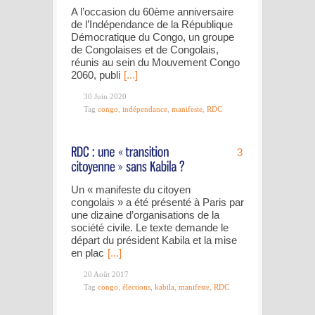
A l’occasion du 60ème anniversaire
de l’Indépendance de la République
Démocratique du Congo, un groupe
de Congolaises et de Congolais,
réunis au sein du Mouvement Congo
2060, publi
[...]
30 Juin 2020
Tag
congo
,
indépendance
,
manifeste
,
RDC
3
Un « manifeste du citoyen
congolais » a été présenté à Paris par
une dizaine d’organisations de la
société civile. Le texte demande le
départ du président Kabila et la mise
en plac
[...]
20 Août 2017
Tag
congo
,
élections
,
kabila
,
manifeste
,
RDC