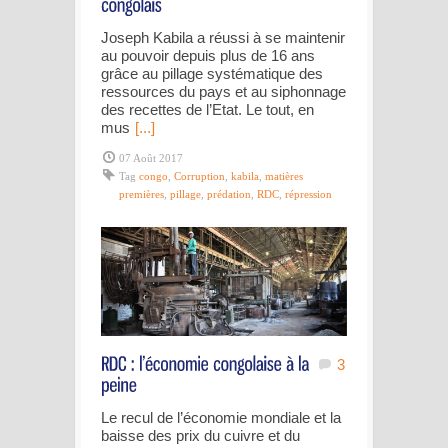
Joseph Kabila a réussi à se maintenir
au pouvoir depuis plus de 16 ans
grâce au pillage systématique des
ressources du pays et au siphonnage
des recettes de l’Etat. Le tout, en
mus
[...]
07 Août 2017
Tag
congo
,
Corruption
,
kabila
,
matières
premières
,
pillage
,
prédation
,
RDC
,
répression
3
Le recul de l’économie mondiale et la
baisse des prix du cuivre et du