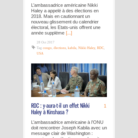
L’ambassadrice américaine Nikki
Haley a appelé à des élections en
2018. Mais en cautionnant un
nouveau glissement du calendrier
électoral, les Etats-unis offrent une
année suppléme
[...]
28 Oct 2017
Tag
congo
,
élections
,
kabila
,
Nikki Haley
,
RDC
,
USA
1
L’ambassadrice américaine à l’ONU
doit rencontrer Joseph Kabila avec un
message clair de Washington :