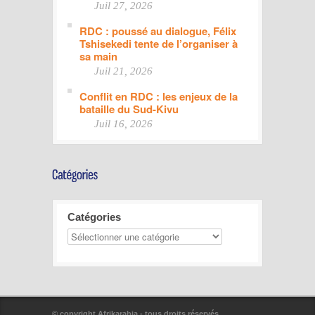
Juil 27, 2026
RDC : poussé au dialogue, Félix
Tshisekedi tente de l’organiser à
sa main
Juil 21, 2026
Conflit en RDC : les enjeux de la
bataille du Sud-Kivu
Juil 16, 2026
Catégories
© copyright Afrikarabia - tous droits réservés