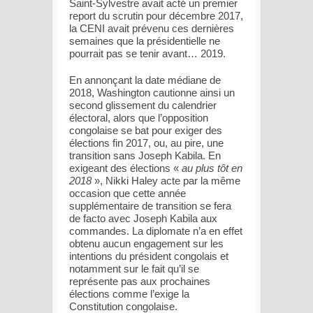
Saint-Sylvestre avait acté un premier
report du scrutin pour décembre 2017,
la CENI avait prévenu ces dernières
semaines que la présidentielle ne
pourrait pas se tenir avant… 2019.
En annonçant la date médiane de
2018, Washington cautionne ainsi un
second glissement du calendrier
électoral, alors que l’opposition
congolaise se bat pour exiger des
élections fin 2017, ou, au pire, une
transition sans Joseph Kabila. En
exigeant des élections «
au plus tôt en
2018
», Nikki Haley acte par la même
occasion que cette année
supplémentaire de transition se fera
de facto avec Joseph Kabila aux
commandes. La diplomate n’a en effet
obtenu aucun engagement sur les
intentions du président congolais et
notamment sur le fait qu’il se
représente pas aux prochaines
élections comme l’exige la
Constitution congolaise.