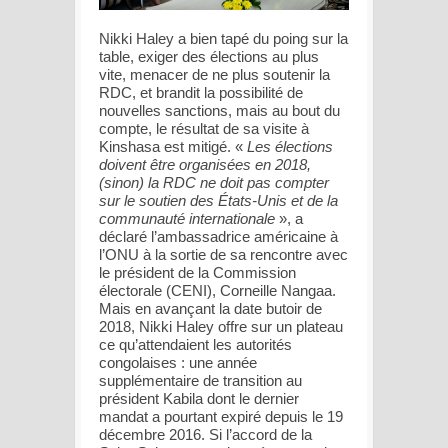
Nikki Haley a bien tapé du poing sur la
table, exiger des élections au plus
vite, menacer de ne plus soutenir la
RDC, et brandit la possibilité de
nouvelles sanctions, mais au bout du
compte, le résultat de sa visite à
Kinshasa est mitigé. «
Les élections
doivent être organisées en 2018,
(sinon) la RDC ne doit pas compter
sur le soutien des États-Unis et de la
communauté internationale
», a
déclaré l’ambassadrice américaine à
l’ONU à la sortie de sa rencontre avec
le président de la Commission
électorale (CENI), Corneille Nangaa.
Mais en avançant la date butoir de
2018, Nikki Haley offre sur un plateau
ce qu’attendaient les autorités
congolaises : une année
supplémentaire de transition au
président Kabila dont le dernier
mandat a pourtant expiré depuis le 19
décembre 2016. Si l’accord de la