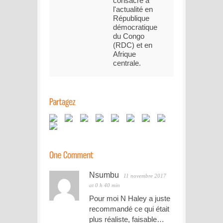
consacré à
l'actualité en
République
démocratique
du Congo
(RDC) et en
Afrique
centrale.
Nsumbu
11 novembre 2017
at 0 h 40 min
Pour moi N Haley a juste
recommandé ce qui était
plus réaliste, faisable…