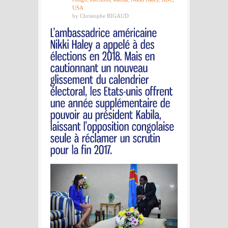
USA
by Christophe RIGAUD