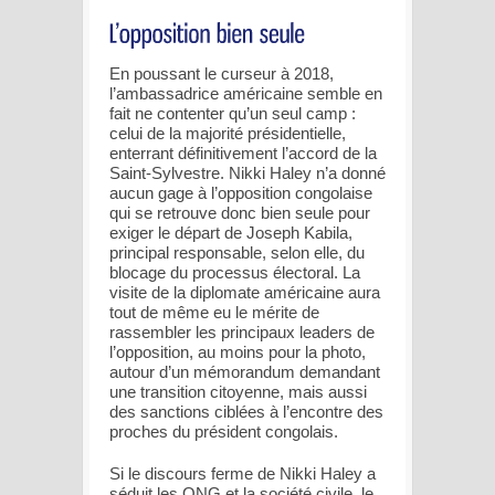
En poussant le curseur à 2018,
l’ambassadrice américaine semble en
fait ne contenter qu’un seul camp :
celui de la majorité présidentielle,
enterrant définitivement l’accord de la
Saint-Sylvestre. Nikki Haley n’a donné
aucun gage à l’opposition congolaise
qui se retrouve donc bien seule pour
exiger le départ de Joseph Kabila,
principal responsable, selon elle, du
blocage du processus électoral. La
visite de la diplomate américaine aura
tout de même eu le mérite de
rassembler les principaux leaders de
l’opposition, au moins pour la photo,
autour d’un mémorandum demandant
une transition citoyenne, mais aussi
des sanctions ciblées à l’encontre des
proches du président congolais.
Si le discours ferme de Nikki Haley a
séduit les ONG et la société civile, le