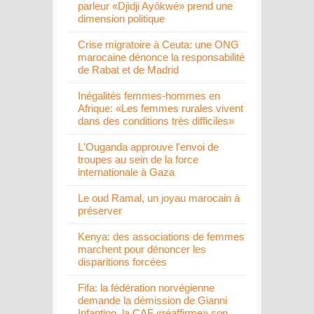
parleur «Djidji Ayôkwé» prend une
dimension politique
Crise migratoire à Ceuta: une ONG
marocaine dénonce la responsabilité
de Rabat et de Madrid
Inégalités femmes-hommes en
Afrique: «Les femmes rurales vivent
dans des conditions très difficiles»
L'Ouganda approuve l'envoi de
troupes au sein de la force
internationale à Gaza
Le oud Ramal, un joyau marocain à
préserver
Kenya: des associations de femmes
marchent pour dénoncer les
disparitions forcées
Fifa: la fédération norvégienne
demande la démission de Gianni
Infantino, la CAF «réaffirme» son