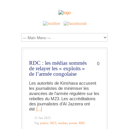
RDC : les médias sommés
0
de relayer les « exploits »
de l’armée congolaise
Les autorités de Kinshasa accusent
les journalistes de minimiser les
avancées de l’armée régulière sur les
rebelles du M23. Les accréditations
des journalistes d’Al Jazeera ont
été
[...]
12 Jan 2025
Tag
justice
,
M23
,
medias
,
presse
,
RDC