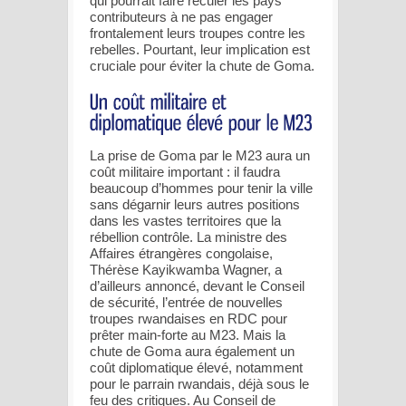
qui pourrait faire reculer les pays
contributeurs à ne pas engager
frontalement leurs troupes contre les
rebelles. Pourtant, leur implication est
cruciale pour éviter la chute de Goma.
La prise de Goma par le M23 aura un
coût militaire important : il faudra
beaucoup d’hommes pour tenir la ville
sans dégarnir leurs autres positions
dans les vastes territoires que la
rébellion contrôle. La ministre des
Affaires étrangères congolaise,
Thérèse Kayikwamba Wagner, a
d’ailleurs annoncé, devant le Conseil
de sécurité, l’entrée de nouvelles
troupes rwandaises en RDC pour
prêter main-forte au M23. Mais la
chute de Goma aura également un
coût diplomatique élevé, notamment
pour le parrain rwandais, déjà sous le
feu des critiques. Au Conseil de