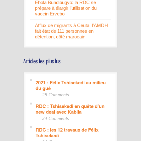
Ebola Bundibugyo: la RDC se
prépare à élargir l’utilisation du
vaccin Ervebo
Afflux de migrants à Ceuta: l’AMDH
fait état de 111 personnes en
détention, côté marocain
2021 : Félix Tshisekedi au milieu
du gué
28 Comments
RDC : Tshisekedi en quête d’un
new deal avec Kabila
24 Comments
RDC : les 12 travaux de Félix
Tshisekedi