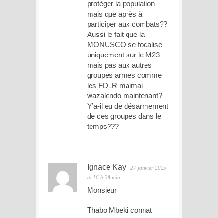
protéger la population
mais que après à
participer aux combats??
Aussi le fait que la
MONUSCO se focalise
uniquement sur le M23
mais pas aux autres
groupes armés comme
les FDLR maimai
wazalendo maintenant?
Y’a-il eu de désarmement
de ces groupes dans le
temps???
Ignace Kay
27 janvier 2025
at 16 h 38 min
Monsieur
Thabo Mbeki connat