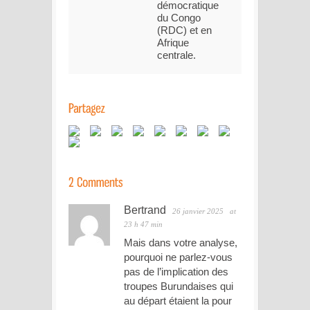
démocratique
du Congo
(RDC) et en
Afrique
centrale.
Bertrand
26 janvier 2025
at
23 h 47 min
Mais dans votre analyse,
pourquoi ne parlez-vous
pas de l’implication des
troupes Burundaises qui
au départ étaient la pour