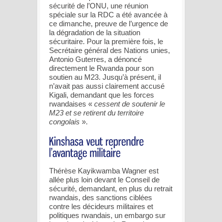
sécurité de l’ONU, une réunion
spéciale sur la RDC a été avancée à
ce dimanche, preuve de l’urgence de
la dégradation de la situation
sécuritaire. Pour la première fois, le
Secrétaire général des Nations unies,
Antonio Guterres, a dénoncé
directement le Rwanda pour son
soutien au M23. Jusqu’à présent, il
n’avait pas aussi clairement accusé
Kigali, demandant que les forces
rwandaises «
cessent de soutenir le
M23 et se retirent du territoire
congolais
».
Thérèse Kayikwamba Wagner est
allée plus loin devant le Conseil de
sécurité, demandant, en plus du retrait
rwandais, des sanctions ciblées
contre les décideurs militaires et
politiques rwandais, un embargo sur