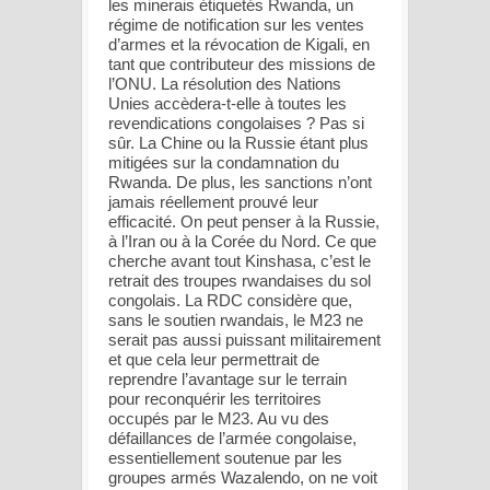
les minerais étiquetés Rwanda, un
régime de notification sur les ventes
d’armes et la révocation de Kigali, en
tant que contributeur des missions de
l’ONU. La résolution des Nations
Unies accèdera-t-elle à toutes les
revendications congolaises ? Pas si
sûr. La Chine ou la Russie étant plus
mitigées sur la condamnation du
Rwanda. De plus, les sanctions n’ont
jamais réellement prouvé leur
efficacité. On peut penser à la Russie,
à l’Iran ou à la Corée du Nord. Ce que
cherche avant tout Kinshasa, c’est le
retrait des troupes rwandaises du sol
congolais. La RDC considère que,
sans le soutien rwandais, le M23 ne
serait pas aussi puissant militairement
et que cela leur permettrait de
reprendre l’avantage sur le terrain
pour reconquérir les territoires
occupés par le M23. Au vu des
défaillances de l’armée congolaise,
essentiellement soutenue par les
groupes armés Wazalendo, on ne voit