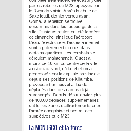
complètement encerclée et asphyxiée
par les rebelles du M23, appuyés par
le Rwanda voisin. Après la chute de
Sake jeudi, dernier verrou avant
Goma, la rébellion se trouve
désormais dans les faubourgs de la
ville. Plusieurs routes ont été fermées
ce dimanche, ainsi que l’aéroport.
L’eau, l’électricité et l’accès à internet
sont régulièrement coupés dans
certains quartiers. Les combats se
déroulent maintenant à l’Ouest à
moins de 10 km du centre de la ville,
ainsi qu’au Nord, où la rébellion a
progressé vers la capitale provinciale
depuis ses positions de Kibumba,
provoquant un nouvel afflux de
déplacés dans des camps déjà
surchargés. Depuis début janvier, plus
de 400.00 déplacés supplémentaires
ont fui les zones d’affrontements entre
l’armée congolaise et ses milices
supplétives et le M23.