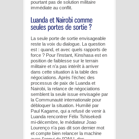
pourtant pas de solution militaire
immédiate au conflit.
La seule porte de sortie envisageable
reste la voix du dialogue. La question
est : quand, et avec quels rapports de
force ? Pour l’instant, Kinshasa est en
position de faiblesse sur le terrain
militaire et n’a pas intérêt à arriver
dans cette situation à la table des
négociations. Après l’échec des
processus de paix de Luanda et
Nairobi, la relance de négociations
semblent la seule issue envisagée par
la Communauté internationale pour
débloquer la situation. Humilié par
Paul Kagame, qui a refusé de venir à
Luanda rencontrer Félix Tshisekedi
mi-décembre, le médiateur Joao
Lourenço n’a pas dit son dernier mot
et compte bien relancer la machine
avec l’appui de l’ONU, des