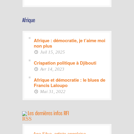
Afrique : démocratie, je t’aime moi
non plus
Juil 15, 2025
Crispation politique à Djibouti
Avr 14, 2023
Afrique et démocratie : le blues de
Francis Laloupo
Mai 31, 2022
Ana Silva, artiste angolaise,