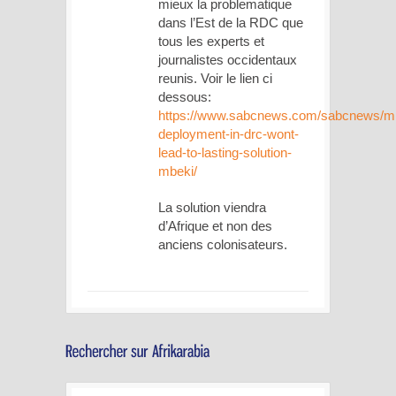
mieux la problematique
dans l’Est de la RDC que
tous les experts et
journalistes occidentaux
reunis. Voir le lien ci
dessous:
https://www.sabcnews.com/sabcnews/mil
deployment-in-drc-wont-
lead-to-lasting-solution-
mbeki/
La solution viendra
d’Afrique et non des
anciens colonisateurs.