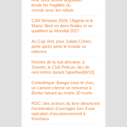
brode les fragilités du
monde avec les rebuts
CAN féminine 2026: l'Algérie et le
Maroc filent en demi-finales et se
qualifient au Mondial 2027
Au Cap Vert, pour Juliata Cohen,
perle après perle le monde se
relèvera
Histoire de la nuit africaine: à
Soweto, le Club Pelican, lieu de
rencontres durant l'apartheid[4/10]
Centrafrique: Bangui sous le choc,
un camion-citerne se renverse à
Bimbo faisant au moins 20 morts
RDC: des acteurs du livre dénoncent
l'incinération d'ouvrages lors d'une
opération d'assainissement à
Kinshasa