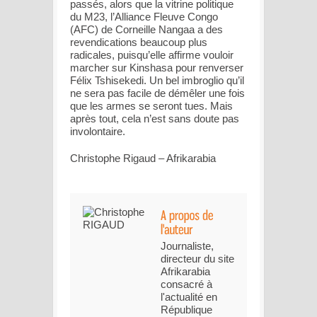
passés, alors que la vitrine politique
du M23, l’Alliance Fleuve Congo
(AFC) de Corneille Nangaa a des
revendications beaucoup plus
radicales, puisqu’elle affirme vouloir
marcher sur Kinshasa pour renverser
Félix Tshisekedi. Un bel imbroglio qu’il
ne sera pas facile de démêler une fois
que les armes se seront tues. Mais
après tout, cela n’est sans doute pas
involontaire.
Christophe Rigaud – Afrikarabia
Journaliste,
directeur du site
Afrikarabia
consacré à
l'actualité en
République