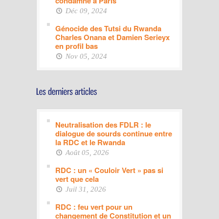
condamné à Paris
Déc 09, 2024
Génocide des Tutsi du Rwanda
Charles Onana et Damien Serieyx
en profil bas
Nov 05, 2024
Neutralisation des FDLR : le
dialogue de sourds continue entre
la RDC et le Rwanda
Août 05, 2026
RDC : un « Couloir Vert » pas si
vert que cela
Juil 31, 2026
RDC : feu vert pour un
changement de Constitution et un