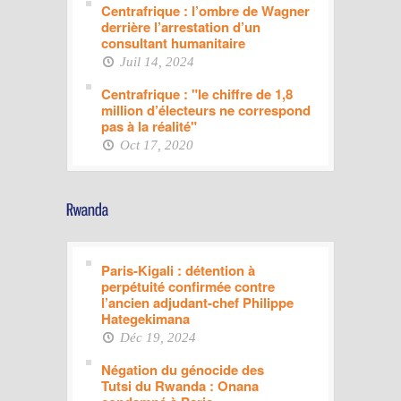
Centrafrique : l’ombre de Wagner
derrière l’arrestation d’un
consultant humanitaire
Juil 14, 2024
Centrafrique : "le chiffre de 1,8
million d’électeurs ne correspond
pas à la réalité"
Oct 17, 2020
Paris-Kigali : détention à
perpétuité confirmée contre
l’ancien adjudant-chef Philippe
Hategekimana
Déc 19, 2024
Négation du génocide des
Tutsi du Rwanda : Onana