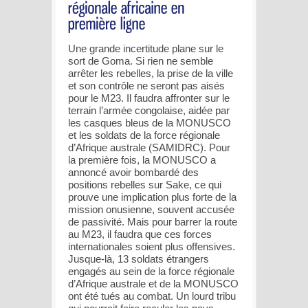
Une grande incertitude plane sur le
sort de Goma. Si rien ne semble
arrêter les rebelles, la prise de la ville
et son contrôle ne seront pas aisés
pour le M23. Il faudra affronter sur le
terrain l’armée congolaise, aidée par
les casques bleus de la MONUSCO
et les soldats de la force régionale
d’Afrique australe (SAMIDRC). Pour
la première fois, la MONUSCO a
annoncé avoir bombardé des
positions rebelles sur Sake, ce qui
prouve une implication plus forte de la
mission onusienne, souvent accusée
de passivité. Mais pour barrer la route
au M23, il faudra que ces forces
internationales soient plus offensives.
Jusque-là, 13 soldats étrangers
engagés au sein de la force régionale
d’Afrique australe et de la MONUSCO
ont été tués au combat. Un lourd tribu