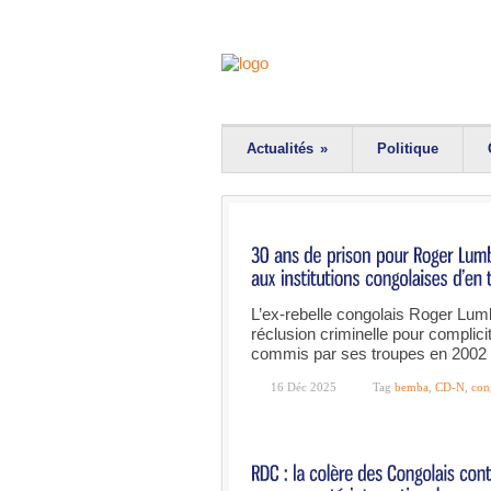
Actualités
»
Politique
L’ex-rebelle congolais Roger Lu
réclusion criminelle pour complici
commis par ses troupes en 2002 e
16 Déc 2025
Tag
bemba
,
CD-N
,
con