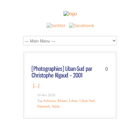
0
[...]
10 Avr 2026
Tag
Achoura
,
Khiam
,
Liban
,
Liban-Sud
,
Nabatieh
,
Saïda