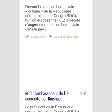
Devant la situation humanitaire
« critique » de la République
démocratique du Congo (RDC),
l’Union européenne (UE) a décidé
d’augmenter son aide humanitaire
dans le pay
[...]
06 Mar 2012
Tag
congo
,
RDC
,
UE
0
Le président de la République
démocratique du Congo (RDC) a