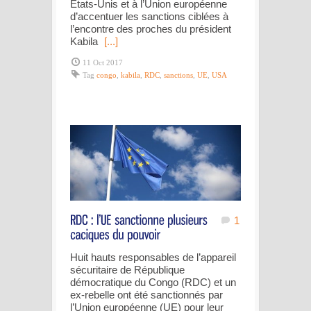
Etats-Unis et à l’Union européenne
d’accentuer les sanctions ciblées à
l’encontre des proches du président
Kabila
[...]
11 Oct 2017
Tag
congo
,
kabila
,
RDC
,
sanctions
,
UE
,
USA
1
Huit hauts responsables de l’appareil
sécuritaire de République
démocratique du Congo (RDC) et un
ex-rebelle ont été sanctionnés par
l’Union européenne (UE) pour leur