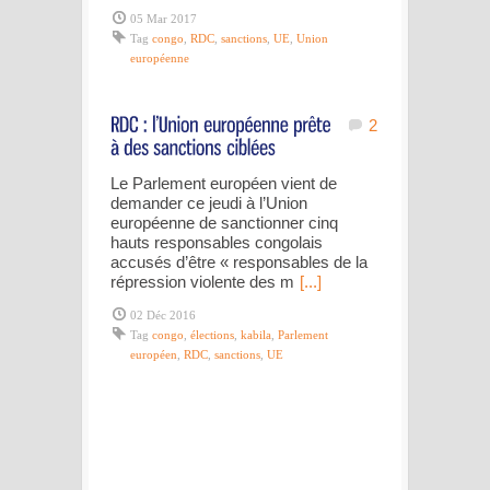
05 Mar 2017
Tag
congo
,
RDC
,
sanctions
,
UE
,
Union
européenne
2
Le Parlement européen vient de
demander ce jeudi à l’Union
européenne de sanctionner cinq
hauts responsables congolais
accusés d’être « responsables de la
répression violente des m
[...]
02 Déc 2016
Tag
congo
,
élections
,
kabila
,
Parlement
européen
,
RDC
,
sanctions
,
UE