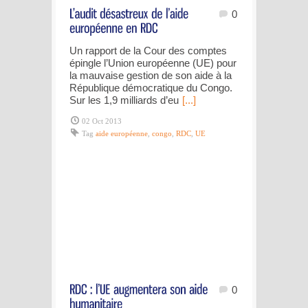
0
Un rapport de la Cour des comptes
épingle l’Union européenne (UE) pour
la mauvaise gestion de son aide à la
République démocratique du Congo.
Sur les 1,9 milliards d’eu
[...]
02 Oct 2013
Tag
aide européenne
,
congo
,
RDC
,
UE
0