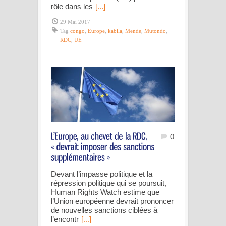
rôle dans les
[...]
29 Mai 2017
Tag
congo
,
Europe
,
kabila
,
Mende
,
Mutondo
,
RDC
,
UE
0
Devant l’impasse politique et la
répression politique qui se poursuit,
Human Rights Watch estime que
l’Union européenne devrait prononcer
de nouvelles sanctions ciblées à
l’encontr
[...]