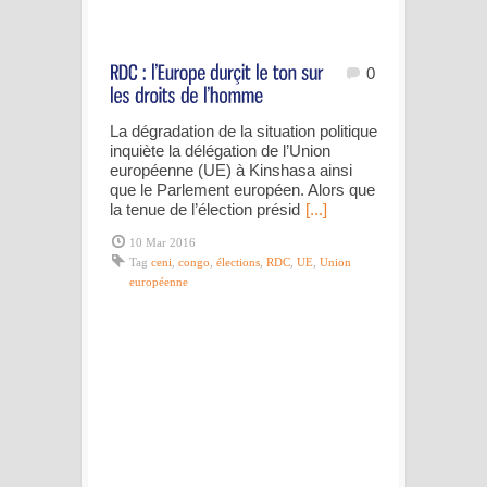
0
La dégradation de la situation politique
inquiète la délégation de l’Union
européenne (UE) à Kinshasa ainsi
que le Parlement européen. Alors que
la tenue de l’élection présid
[...]
10 Mar 2016
Tag
ceni
,
congo
,
élections
,
RDC
,
UE
,
Union
européenne