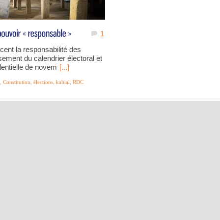
1
ent la responsabilité des
sement du calendrier électoral et
identielle de novem
[...]
,
Constitution
,
élections
,
kabial
,
RDC