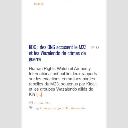
rwanda
0
Human Rights Watch et Amnesty
International ont publié deux rapports
sur les exactions commises par les
rebelles du M23, soutenus par Kigali,
et les groupes Wazalendo alliés de
Kin
[...]
25 Juin 2026
Tag
Amnesty
,
congo
,
RDC
,
Wazalendo