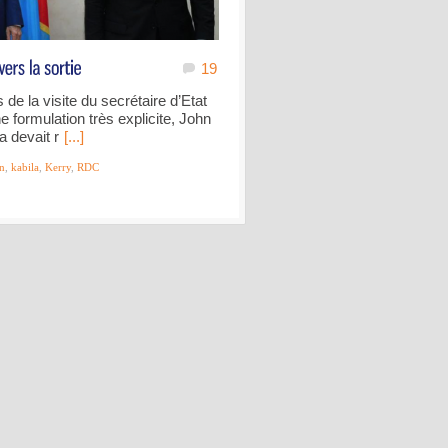
19
de la visite du secrétaire d’Etat
formulation très explicite, John
a devait r
[...]
on
,
kabila
,
Kerry
,
RDC