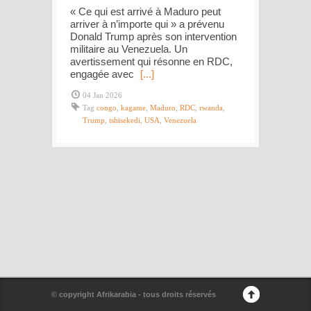
« Ce qui est arrivé à Maduro peut
arriver à n’importe qui » a prévenu
Donald Trump après son intervention
militaire au Venezuela. Un
avertissement qui résonne en RDC,
engagée avec
[...]
04 Jan 2026
Tag
congo
,
kagame
,
Maduro
,
RDC
,
rwanda
,
Trump
,
tshisekedi
,
USA
,
Venezuela
© copyright Afrikarabia - tous droits réservés