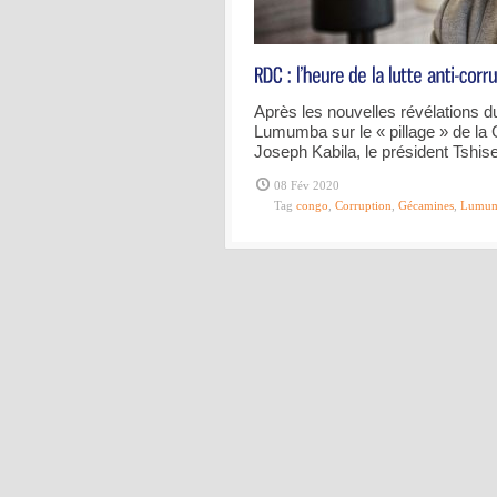
Après les nouvelles révélations d
Lumumba sur le « pillage » de la
Joseph Kabila, le président Tshise
08 Fév 2020
Tag
congo
,
Corruption
,
Gécamines
,
Lumu