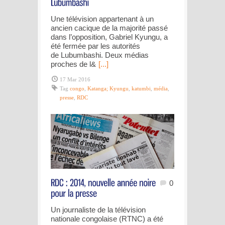
Une télévision appartenant à un
ancien cacique de la majorité passé
dans l’opposition, Gabriel Kyungu, a
été fermée par les autorités
de Lubumbashi. Deux médias
proches de l&
[...]
17 Mar 2016
Tag
congo
,
Katanga; Kyungu
,
katumbi
,
média
,
presse
,
RDC
0
Un journaliste de la télévision
nationale congolaise (RTNC) a été