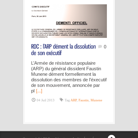
0
L’Armée de résistance populaire
(ARP) du général dissident Faustin
Munene dément formellement la
dissolution des membres de l’éxecutif
de son mouvement, annoncée par
pl
[...]
04 Juil 2013
Tag
ARP
,
Faustin
,
Munene