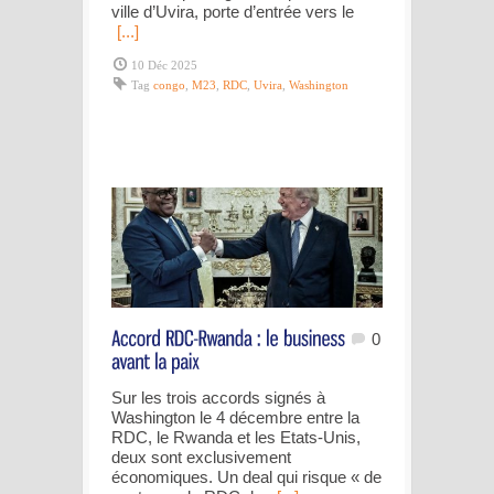
ville d’Uvira, porte d’entrée vers le
[...]
10 Déc 2025
Tag
congo
,
M23
,
RDC
,
Uvira
,
Washington
0
Sur les trois accords signés à
Washington le 4 décembre entre la
RDC, le Rwanda et les Etats-Unis,
deux sont exclusivement
économiques. Un deal qui risque « de