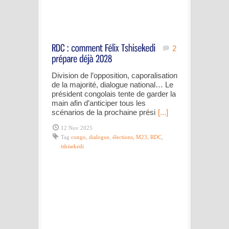
2
Division de l’opposition, caporalisation
de la majorité, dialogue national… Le
président congolais tente de garder la
main afin d’anticiper tous les
scénarios de la prochaine prési
[...]
12 Nov 2025
Tag
congo
,
dialogue
,
élections
,
M23
,
RDC
,
tshisekedi