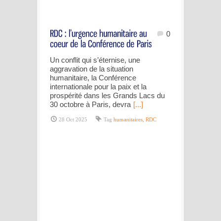
0
Un conflit qui s’éternise, une
aggravation de la situation
humanitaire, la Conférence
internationale pour la paix et la
prospérité dans les Grands Lacs du
30 octobre à Paris, devra
[...]
28 Oct 2025
Tag
humanitaires
,
RDC