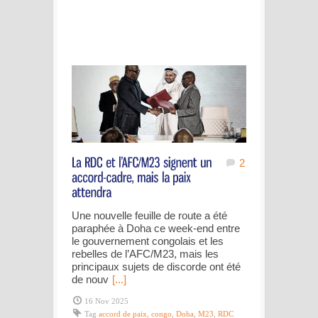
2
Une nouvelle feuille de route a été
paraphée à Doha ce week-end entre
le gouvernement congolais et les
rebelles de l’AFC/M23, mais les
principaux sujets de discorde ont été
de nouv
[...]
16 Nov 2025
Tag
accord de paix
,
congo
,
Doha
,
M23
,
RDC