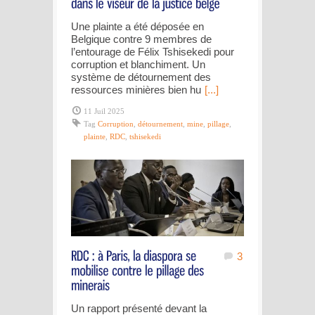
Une plainte a été déposée en
Belgique contre 9 membres de
l’entourage de Félix Tshisekedi pour
corruption et blanchiment. Un
système de détournement des
ressources minières bien hu
[...]
11 Juil 2025
Tag
Corruption
,
détournement
,
mine
,
pillage
,
plainte
,
RDC
,
tshisekedi
3
Un rapport présenté devant la