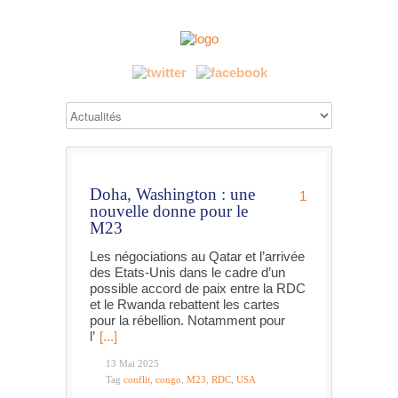
Doha, Washington : une
1
nouvelle donne pour le
M23
Les négociations au Qatar et l’arrivée
des Etats-Unis dans le cadre d’un
possible accord de paix entre la RDC
et le Rwanda rebattent les cartes
pour la rébellion. Notamment pour
l’
[...]
13 Mai 2025
Tag
conflit
,
congo
,
M23
,
RDC
,
USA