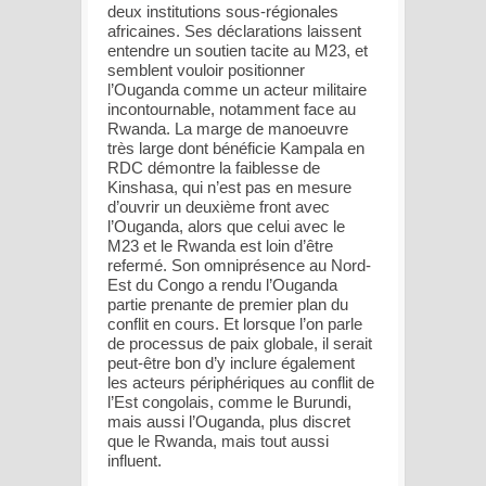
deux institutions sous-régionales
africaines. Ses déclarations laissent
entendre un soutien tacite au M23, et
semblent vouloir positionner
l’Ouganda comme un acteur militaire
incontournable, notamment face au
Rwanda. La marge de manoeuvre
très large dont bénéficie Kampala en
RDC démontre la faiblesse de
Kinshasa, qui n’est pas en mesure
d’ouvrir un deuxième front avec
l’Ouganda, alors que celui avec le
M23 et le Rwanda est loin d’être
refermé. Son omniprésence au Nord-
Est du Congo a rendu l’Ouganda
partie prenante de premier plan du
conflit en cours. Et lorsque l’on parle
de processus de paix globale, il serait
peut-être bon d’y inclure également
les acteurs périphériques au conflit de
l’Est congolais, comme le Burundi,
mais aussi l’Ouganda, plus discret
que le Rwanda, mais tout aussi
influent.