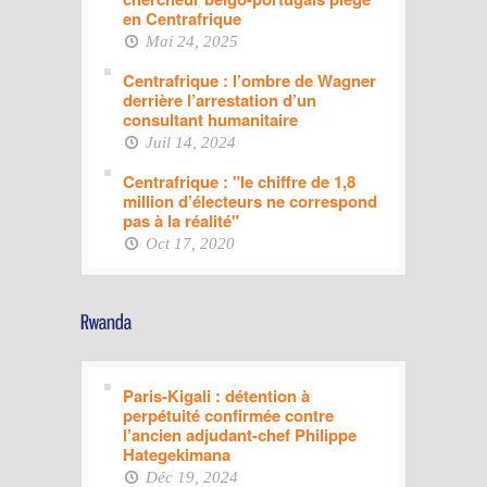
en Centrafrique
Mai 24, 2025
Centrafrique : l’ombre de Wagner
derrière l’arrestation d’un
consultant humanitaire
Juil 14, 2024
Centrafrique : "le chiffre de 1,8
million d’électeurs ne correspond
pas à la réalité"
Oct 17, 2020
Paris-Kigali : détention à
perpétuité confirmée contre
l’ancien adjudant-chef Philippe
Hategekimana
Déc 19, 2024