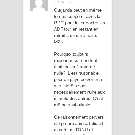
at 15 h 58 min
Ouganda peut en même
temps coopérer avec la
RDC pour lutter contre les
ADF tout en restant en
retrait à ce qui a trait u
M23.
Pourquoi toujours
raisonner comme tout
était un jeu à somme
nulle? IL est raisonable
pour un pays de veiller à
ses intérêts sans
nécessairement nuire aux
intérêts des autres. C’est
même souhaitable.
Ce raisonnement pervers
est propre aux soit disant
experts de l’ONU et