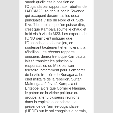
savoir quelle est la position de
l’Ouganda par rapport aux rebelles de
l’AFC/M23, soutenus par le Rwanda,
qui occupent désormais les deux
principales villes du Nord et du Sud-
Kivu ? Le moins que l’on puisse dire,
c’est que Kampala souffle le chaud et
froid vis à vis du M23. Les experts de
l’ONU semblent indiquer que
l’Ouganda joue double jeu, en
soutenant tacitement et en tolérant la
rébellion. Les récents rapports
onusiens démontrent que Kampala a
laissé transiter les principaux
responsables du M23 par son
territoire, notamment pour s’emparer
de la ville frontière de Bunagana. Le
chef militaire de la rébellion, Sultani
Makenga a été vu à Kampala et
Entebbe, alors que Corneille Nangaa,
le patron de la vitrine politique du
groupe, a tenu plusieurs réunions
dans la capitale ougandaise. La
présence de l’armée ougandaise
(UPDF) sur le sol congolais a permis,