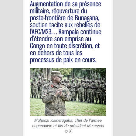
Muhoozi Kainerugaba, chef de l’armée
ougandaise et fils du président Museveni
© X