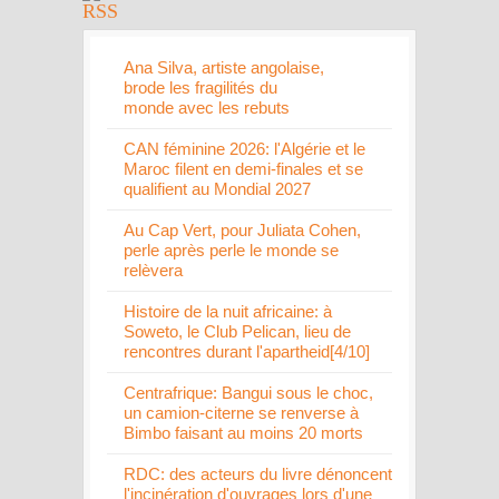
Ana Silva, artiste angolaise,
brode les fragilités du
monde avec les rebuts
CAN féminine 2026: l'Algérie et le
Maroc filent en demi-finales et se
qualifient au Mondial 2027
Au Cap Vert, pour Juliata Cohen,
perle après perle le monde se
relèvera
Histoire de la nuit africaine: à
Soweto, le Club Pelican, lieu de
rencontres durant l'apartheid[4/10]
Centrafrique: Bangui sous le choc,
un camion-citerne se renverse à
Bimbo faisant au moins 20 morts
RDC: des acteurs du livre dénoncent
l'incinération d'ouvrages lors d'une