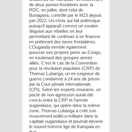
de deux postes-frontières avec la
RDC, en juillet, dont celui de
Bunagana, contrôlé par le M23 depuis
juin 2022. Un choix qui fait polémique
puisqu’il apparaît comme un soutien
déguisé aux rebelles en leur
permettant de continuer à se financer
en prélevant des taxes frontalières.
L’Ouganda semble également
pousser ses propres pions au Congo,
en soutenant des groupes armés
alliés. C’est le cas de la Convention
pour la révolution populaire (CRP) de
Thomas Lubanga, un ex-seigneur de
guerre condamné à 14 ans de prison
par la Cour pénale internationale
(CPI). Selon les experts onusiens, un
pacte de non-agression aurait été
conclu entre la CRP et l’armée
ougandaise, qui opère dans la même
zone. Thomas Lubanga a créé son
mouvement politico-militaire dans la
capitale ougandaise et pourrait devenir
le nouvel homme lige de Kampala en
Ituri.