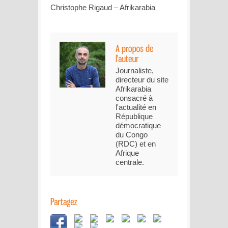
Christophe Rigaud – Afrikarabia
Journaliste,
directeur du site
Afrikarabia
consacré à
l'actualité en
République
démocratique
du Congo
(RDC) et en
Afrique
centrale.