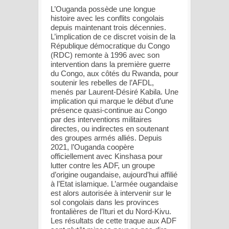
L’Ouganda possède une longue
histoire avec les conflits congolais
depuis maintenant trois décennies.
L’implication de ce discret voisin de la
République démocratique du Congo
(RDC) remonte à 1996 avec son
intervention dans la première guerre
du Congo, aux côtés du Rwanda, pour
soutenir les rebelles de l’AFDL,
menés par Laurent-Désiré Kabila. Une
implication qui marque le début d’une
présence quasi-continue au Congo
par des interventions militaires
directes, ou indirectes en soutenant
des groupes armés alliés. Depuis
2021, l’Ouganda coopère
officiellement avec Kinshasa pour
lutter contre les ADF, un groupe
d’origine ougandaise, aujourd’hui affilié
à l’Etat islamique. L’armée ougandaise
est alors autorisée à intervenir sur le
sol congolais dans les provinces
frontalières de l’Ituri et du Nord-Kivu.
Les résultats de cette traque aux ADF