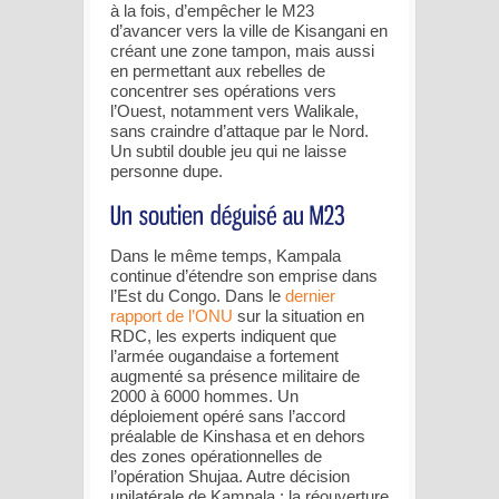
à la fois, d’empêcher le M23
d’avancer vers la ville de Kisangani en
créant une zone tampon, mais aussi
en permettant aux rebelles de
concentrer ses opérations vers
l’Ouest, notamment vers Walikale,
sans craindre d’attaque par le Nord.
Un subtil double jeu qui ne laisse
personne dupe.
Dans le même temps, Kampala
continue d’étendre son emprise dans
l’Est du Congo. Dans le
dernier
rapport de l’ONU
sur la situation en
RDC, les experts indiquent que
l’armée ougandaise a fortement
augmenté sa présence militaire de
2000 à 6000 hommes. Un
déploiement opéré sans l’accord
préalable de Kinshasa et en dehors
des zones opérationnelles de
l’opération Shujaa. Autre décision
unilatérale de Kampala : la réouverture