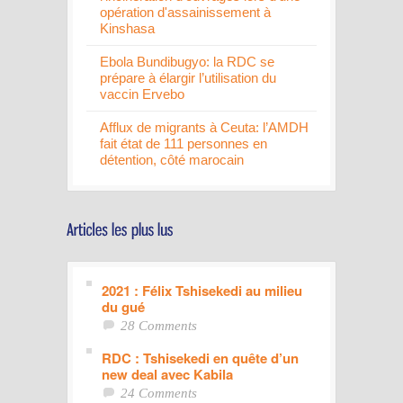
opération d'assainissement à
Kinshasa
Ebola Bundibugyo: la RDC se
prépare à élargir l’utilisation du
vaccin Ervebo
Afflux de migrants à Ceuta: l’AMDH
fait état de 111 personnes en
détention, côté marocain
2021 : Félix Tshisekedi au milieu
du gué
28 Comments
RDC : Tshisekedi en quête d’un
new deal avec Kabila
24 Comments