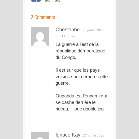
Christophe
27 juillet 2025
at 13 h 09 min
La guerre à l’est de la
république démocratique
du Congo,
Il est sur que les pays
voisins sont derrière cette
guerre,
Ouganda est l’ennemi qui
se cashe derrière le
rideau, il joue double jeu
Ignace Kay
27 juillet 2025