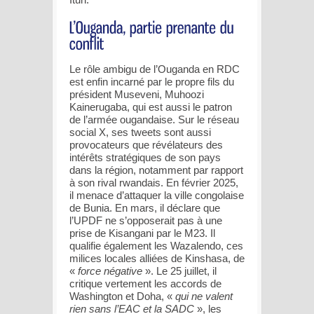
Le rôle ambigu de l’Ouganda en RDC
est enfin incarné par le propre fils du
président Museveni, Muhoozi
Kainerugaba, qui est aussi le patron
de l’armée ougandaise. Sur le réseau
social X, ses tweets sont aussi
provocateurs que révélateurs des
intérêts stratégiques de son pays
dans la région, notamment par rapport
à son rival rwandais. En février 2025,
il menace d’attaquer la ville congolaise
de Bunia. En mars, il déclare que
l’UPDF ne s’opposerait pas à une
prise de Kisangani par le M23. Il
qualifie également les Wazalendo, ces
milices locales alliées de Kinshasa, de
«
force négative
». Le 25 juillet, il
critique vertement les accords de
Washington et Doha, «
qui ne valent
rien sans l’EAC et la SADC
», les