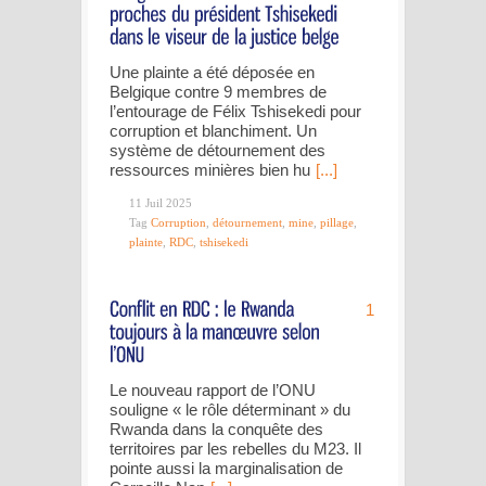
Une plainte a été déposée en
Belgique contre 9 membres de
l’entourage de Félix Tshisekedi pour
corruption et blanchiment. Un
système de détournement des
ressources minières bien hu
[...]
11 Juil 2025
Tag
Corruption
,
détournement
,
mine
,
pillage
,
plainte
,
RDC
,
tshisekedi
1
Le nouveau rapport de l’ONU
souligne « le rôle déterminant » du
Rwanda dans la conquête des
territoires par les rebelles du M23. Il
pointe aussi la marginalisation de