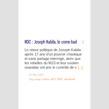
1
Le retour politique de Joseph Kabila
après 17 ans d’un pouvoir chaotique
et sans partage interroge, alors que
les rebelles du M23 et leur soutien
rwandais ont pris le contrôle de v
[...]
05 Mar 2025
Tag
congo
,
kabila
,
M23
,
RDC
,
tshisekedi