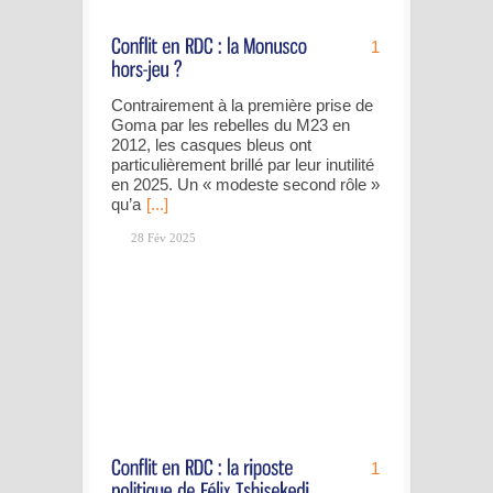
1
Contrairement à la première prise de
Goma par les rebelles du M23 en
2012, les casques bleus ont
particulièrement brillé par leur inutilité
en 2025. Un « modeste second rôle »
qu’a
[...]
28 Fév 2025
1