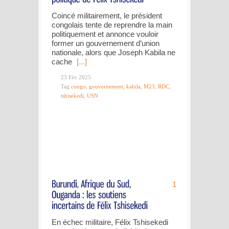
Coincé militairement, le président
congolais tente de reprendre la main
politiquement et annonce vouloir
former un gouvernement d’union
nationale, alors que Joseph Kabila ne
cache
[...]
23 Fév 2025
Tag
congo
,
gouvernement
,
kabila
,
M23
,
RDC
,
tshisekedi
,
USN
1
En échec militaire, Félix Tshisekedi