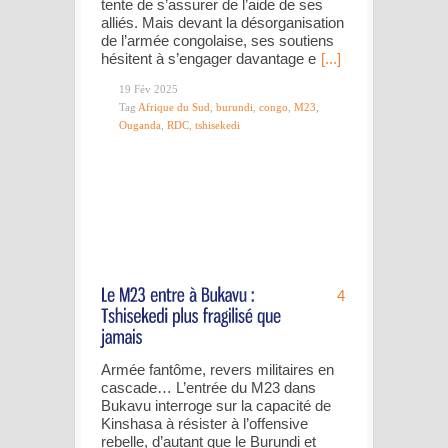
tente de s’assurer de l’aide de ses
alliés. Mais devant la désorganisation
de l’armée congolaise, ses soutiens
hésitent à s’engager davantage e
[...]
19 Fév 2025
Tag
Afrique du Sud
,
burundi
,
congo
,
M23
,
Ouganda
,
RDC
,
tshisekedi
4
Armée fantôme, revers militaires en
cascade… L’entrée du M23 dans
Bukavu interroge sur la capacité de
Kinshasa à résister à l’offensive
rebelle, d’autant que le Burundi et