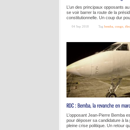
L’un des principaux opposants au
se voir barrer la route de la présid
constitutionnelle. Un coup dur p
04 Sep 2018
Tag
bemba
,
congo
,
éle
L’opposant Jean-Pierre Bemba es
pour déposer sa candidature à la 
pleine crise politique. Un retour q