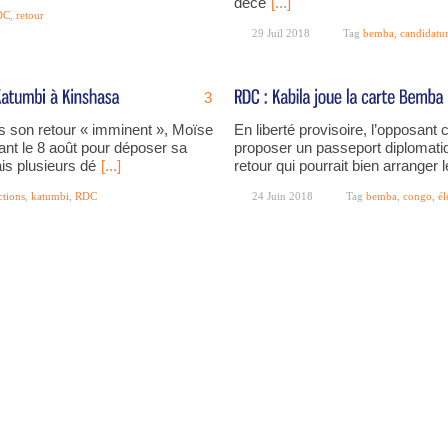
déce
[...]
DC
,
retour
29 Juil 2018
Tag
bemba
,
candidatu
3
is son retour « imminent », Moïse
En liberté provisoire, l’opposant 
vant le 8 août pour déposer sa
proposer un passeport diplomati
ais plusieurs dé
[...]
retour qui pourrait bien arranger
ctions
,
katumbi
,
RDC
24 Juin 2018
Tag
bemba
,
congo
,
él