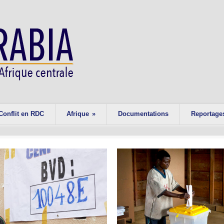
Conflit en RDC
Afrique
»
Documentations
Reportage