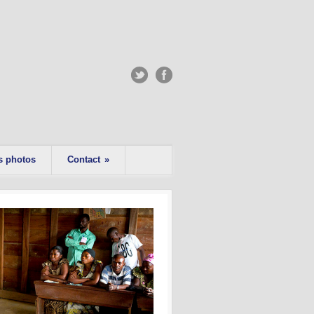
s photos
Contact
»