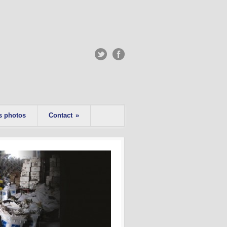
s photos
Contact
»