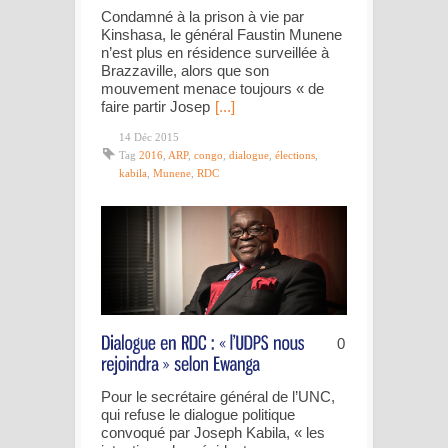
Condamné à la prison à vie par
Kinshasa, le général Faustin Munene
n’est plus en résidence surveillée à
Brazzaville, alors que son
mouvement menace toujours « de
faire partir Josep
[...]
14 Déc 2015
Tag
2016
,
ARP
,
congo
,
dialogue
,
élections
,
kabila
,
Munene
,
RDC
0
Pour le secrétaire général de l’UNC,
qui refuse le dialogue politique
convoqué par Joseph Kabila, « les