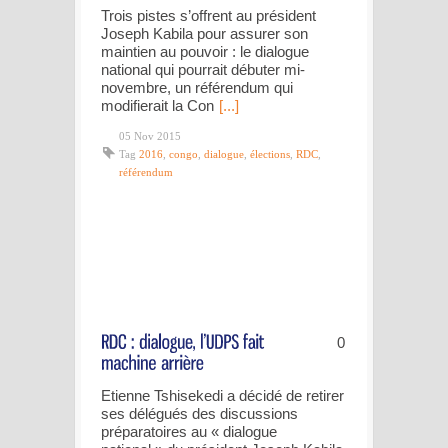
Trois pistes s’offrent au président
Joseph Kabila pour assurer son
maintien au pouvoir : le dialogue
national qui pourrait débuter mi-
novembre, un référendum qui
modifierait la Con
[...]
05 Nov 2015
Tag
2016
,
congo
,
dialogue
,
élections
,
RDC
,
référendum
0
Etienne Tshisekedi a décidé de retirer
ses délégués des discussions
préparatoires au « dialogue