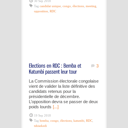
30 Sep 2018
Tag
candidat unique
,
congo
,
élections
,
meeting
,
opposition
,
RDC
3
La Commission électorale congolaise
vient de valider la liste définitive des
candidats retenus pour la
présidentielle de décembre.
L’opposition devra se passer de deux
poids lourds
[...]
19 Sep 2018
Tag
bemba
,
congo
,
élections
,
katumbi
,
RDC
,
tshisekedi