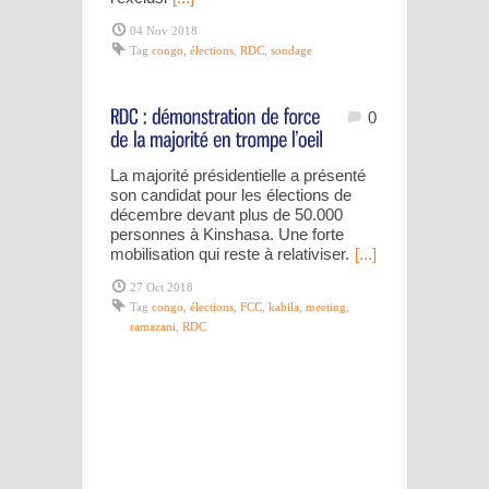
04 Nov 2018
Tag
congo
,
élections
,
RDC
,
sondage
0
La majorité présidentielle a présenté
son candidat pour les élections de
décembre devant plus de 50.000
personnes à Kinshasa. Une forte
mobilisation qui reste à relativiser.
[...]
27 Oct 2018
Tag
congo
,
élections
,
FCC
,
kabila
,
meeting
,
ramazani
,
RDC