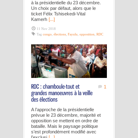
à la présidentielle du 23 décembre.
Un choix par défaut, alors que le
ticket Félix Tshisekedi-Vital
Kamerh
[...]
11 Nov 2018
Tag
congo
,
élections
,
Fayulu
,
opposition
,
RDC
1
A l’approche de la présidentielle
prévue le 23 décembre, majorité et
opposition se mettent en ordre de
bataille. Mais le paysage politique
s’est profondément modifié avec
l’exclusi
[...]