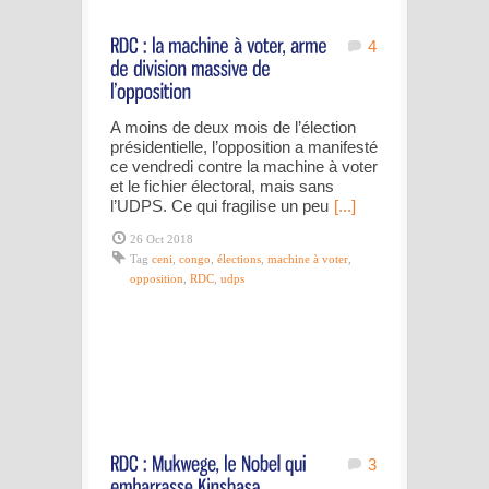
4
A moins de deux mois de l’élection
présidentielle, l’opposition a manifesté
ce vendredi contre la machine à voter
et le fichier électoral, mais sans
l’UDPS. Ce qui fragilise un peu
[...]
26 Oct 2018
Tag
ceni
,
congo
,
élections
,
machine à voter
,
opposition
,
RDC
,
udps
3