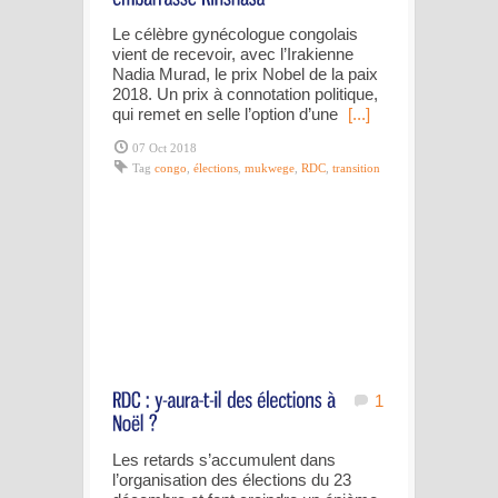
Le célèbre gynécologue congolais
vient de recevoir, avec l’Irakienne
Nadia Murad, le prix Nobel de la paix
2018. Un prix à connotation politique,
qui remet en selle l’option d’une
[...]
07 Oct 2018
Tag
congo
,
élections
,
mukwege
,
RDC
,
transition
1
Les retards s’accumulent dans
l’organisation des élections du 23