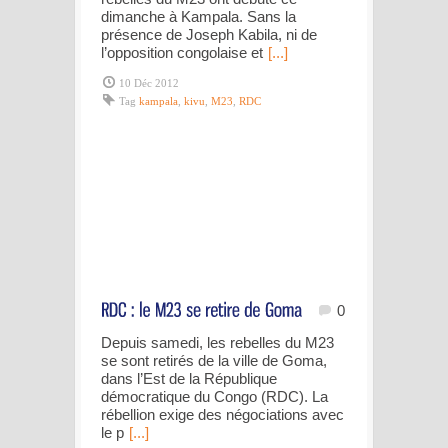
dimanche à Kampala. Sans la
présence de Joseph Kabila, ni de
l’opposition congolaise et
[...]
10 Déc 2012
Tag
kampala
,
kivu
,
M23
,
RDC
0
Depuis samedi, les rebelles du M23
se sont retirés de la ville de Goma,
dans l’Est de la République
démocratique du Congo (RDC). La
rébellion exige des négociations avec
le p
[...]