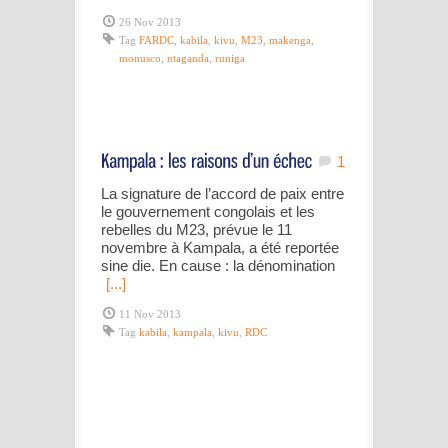
26 Nov 2013
Tag
FARDC
,
kabila
,
kivu
,
M23
,
makenga
,
monusco
,
ntaganda
,
runiga
1
La signature de l’accord de paix entre
le gouvernement congolais et les
rebelles du M23, prévue le 11
novembre à Kampala, a été reportée
sine die. En cause : la dénomination
[...]
11 Nov 2013
Tag
kabila
,
kampala
,
kivu
,
RDC