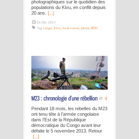
photographiques sur le quotidien des
populations du Kivu, en conflit depuis
20 ans.
[...]
04 Déc 2013
Tag
congo
,
kivu
,
local voices
,
photo
,
RDC
4
Pendant 18 mois, les rebelles du M23
ont tenu tête à l’armée congolaise
dans l’Est de la République
démocratique du Congo avant leur
défaite le 5 novembre 2013. Retour
[...]