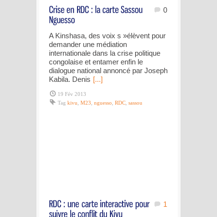
0
A Kinshasa, des voix s »élèvent pour
demander une médiation
internationale dans la crise politique
congolaise et entamer enfin le
dialogue national annoncé par Joseph
Kabila. Denis
[...]
19 Fév 2013
Tag
kivu
,
M23
,
nguesso
,
RDC
,
sassou
1