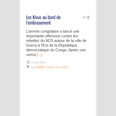
0
L’armée congolaise a lancé une
importante offensive contre les
rebelles du M23 autour de la ville de
Goma à l’Est de la République
démocratique du Congo. Après une
sema
[...]
21 Juil 2013
Tag
FARDC
,
Goma
,
kivu
,
M23