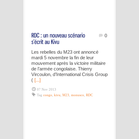
0
Les rebelles du M23 ont annoncé
mardi 5 novembre la fin de leur
mouvement après la victoire militaire
de l’armée congolaise. Thierry
Vircoulon, d’International Crisis Group
(
[...]
07 Nov 2013
Tag
congo
,
kivu
,
M23
,
monusco
,
RDC